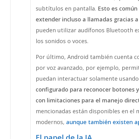
subtítulos en pantalla.
Esto es común 
extender incluso a llamadas gracias a
pueden utilizar audífonos Bluetooth ex
los sonidos o voces.
Por último, Android también cuenta con
por voz avanzado, por ejemplo, permi
puedan interactuar solamente usando
configurado para reconocer botones y
con limitaciones para el manejo direct
mencionadas están disponibles en el m
modernos,
aunque también existen ap
El papel de la IA