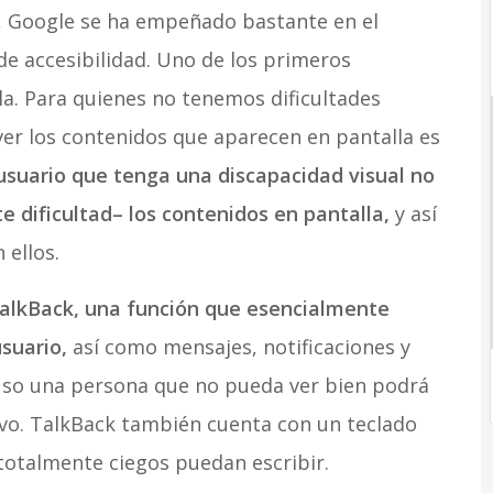
, Google se ha empeñado bastante en el
de accesibilidad. Uno de los primeros
la. Para quienes no tenemos dificultades
 ver los contenidos que aparecen en pantalla es
usuario que tenga una discapacidad visual no
e dificultad– los contenidos en pantalla,
y así
 ellos.
alkBack, una función que esencialmente
usuario,
así como mensajes, notificaciones y
luso una persona que no pueda ver bien podrá
tivo. TalkBack también cuenta con un teclado
 totalmente ciegos puedan escribir.