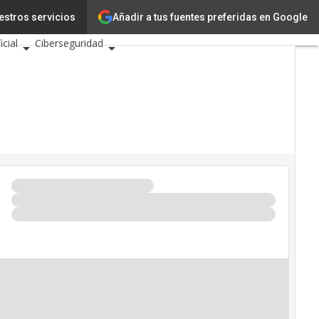
Innovación
Ciencia
Añadir a tus fuentes preferidas en Google
estros servicios
icial
Ciberseguridad
Eventos TIC 2026