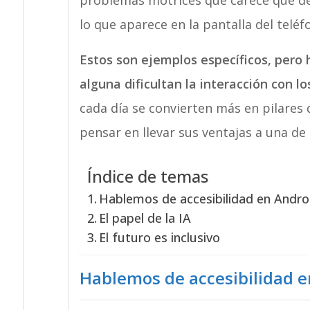
problemas motrices que carece que de
lo que aparece en la pantalla del teléf
Estos son ejemplos específicos, pero
alguna dificultan la interacción con l
cada día se convierten más en pilares 
pensar en llevar sus ventajas a una d
Índice de temas
Hablemos de accesibilidad en Andr
El papel de la IA
El futuro es inclusivo
Hablemos de accesibilidad 