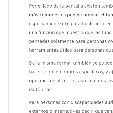
Por el lado de la pantalla existen tam
más comunes es poder cambiar el tam
especialmente útil para facilitar la le
una función que muestra que las funci
pensadas solamente para personas co
herramientas útiles para personas que
De la misma forma, también se pueden
hacer zoom en puntos específicos, y a
opciones de alto contraste, colores in
daltónicas.
Para personas con discapacidades audi
externos o internos –es decir, que ve