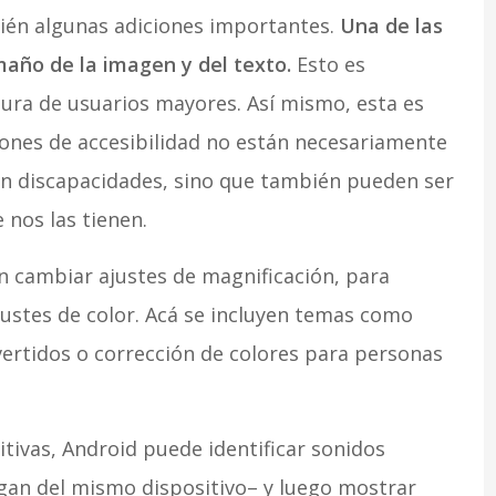
bién algunas adiciones importantes.
Una de las
año de la imagen y del texto.
Esto es
ctura de usuarios mayores. Así mismo, esta es
ones de accesibilidad no están necesariamente
n discapacidades, sino que también pueden ser
 nos las tienen.
 cambiar ajustes de magnificación, para
justes de color. Acá se incluyen temas como
vertidos o corrección de colores para personas
tivas, Android puede identificar sonidos
ngan del mismo dispositivo– y luego mostrar