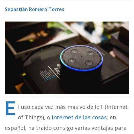
Sebastián Romero Torres
E
l uso cada vez más masivo de IoT (Internet
of Things), o
Internet de las cosas
, en
español, ha traído consigo varias ventajas para