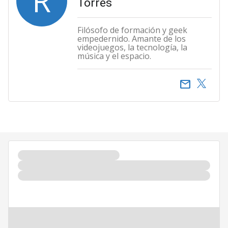
R
Torres
Filósofo de formación y geek
empedernido. Amante de los
videojuegos, la tecnología, la
música y el espacio.
email