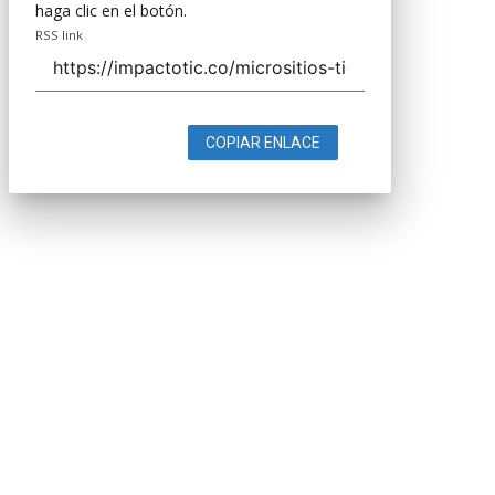
haga clic en el botón.
RSS link
COPIAR ENLACE