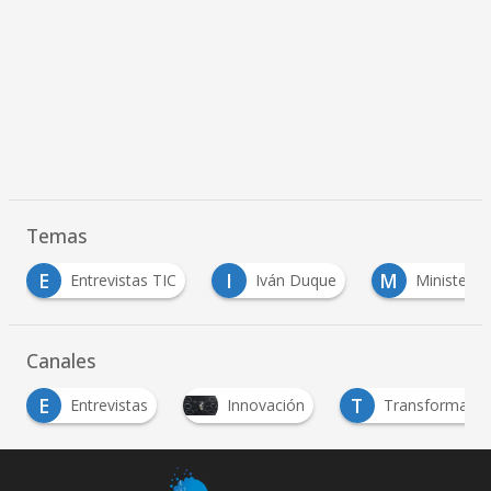
Temas
E
I
M
Entrevistas TIC
Iván Duque
Ministerio
Canales
E
T
Entrevistas
Innovación
Transformación