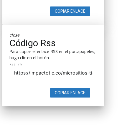
COPIAR ENLACE
close
Código Rss
Para copiar el enlace RSS en el portapapeles,
haga clic en el botón.
RSS link
COPIAR ENLACE