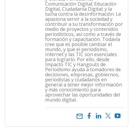
Comunicación Digital; Educación
Digital, Ciudadanía Digital; y la
lucha contra la desinformación. Le
apasiona servir a la sociedad y
contribuir a su transformación por
medio de proyectos y contenidos
periodísticos, así como a través de
formación y capacitación. Todavía
cree que es posible cambiar el
mundo, y que el periodismo,
Internet y las TIC son esenciales
para lograrlo. Por ello, desde
Impacto TIC y Hangouts de
Periodismo ayuda a tomadores de
decisiones, empresas, gobiernos,
periodistas y ciudadanos en
general a tener mejor información
y más conocimiento para
aprovechar las oportunidades del
mundo digital.
email