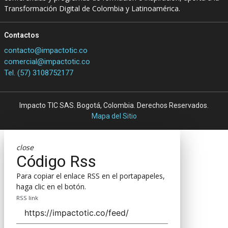
Transformación Digital de Colombia y Latinoamérica.
Contactos
contacto@impactotic.co
comercial@impactotic.co
Tel. (57) 3108752177
Impacto TIC SAS. Bogotá, Colombia. Derechos Reservados.
Mapa del Sitio
close
Código Rss
Para copiar el enlace RSS en el portapapeles,
haga clic en el botón.
RSS link