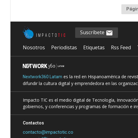
Pági
Suscríbete
Nosotros
Periodistas
Etiquetas
Rss Feed
es la red en Hispanoamérica de revis
Nextwork360 Latam
difundir la cultura digital y emprendedora en las organiza
Impacto TIC es el medio digital de Tecnología, Innovación
gobiernos, y conferencias y programas de formación e ins
Contactos
contacto@impactotic.co