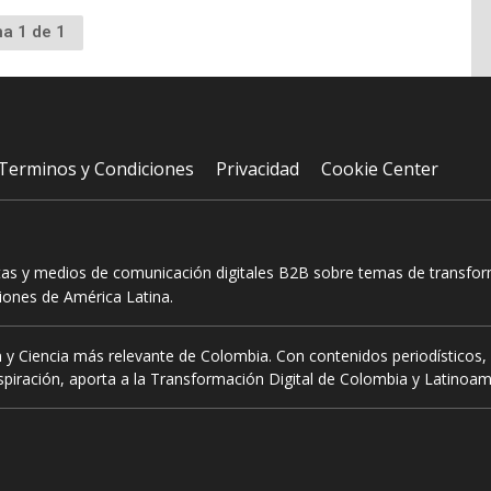
na 1 de 1
Terminos y Condiciones
Privacidad
Cookie Center
tas y medios de comunicación digitales B2B sobre temas de transform
ciones de América Latina.
 y Ciencia más relevante de Colombia. Con contenidos periodísticos, 
piración, aporta a la Transformación Digital de Colombia y Latinoam