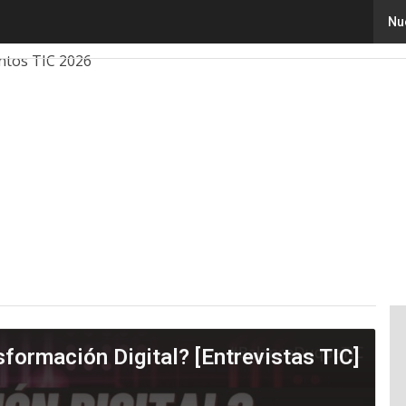
Nu
ovación
Ciencia
Inteligencia Artificial
Ciberseguridad
ntos TIC 2026
formación Digital? [Entrevistas TIC]