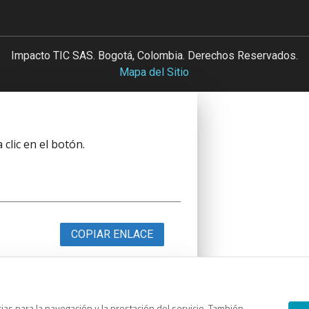
Impacto TIC SAS. Bogotá, Colombia. Derechos Reservados.
Mapa del Sitio
clic en el botón.
COPIAR ENLACE
as para la navegación y la prestación del servicio. También