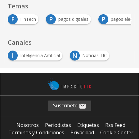
Temas
P
P
inTech
pagos digitales
pagos electrónicos
Canales
I
N
Inteligencia Artificial
Noticias TIC
Suscríbete
Nosotros
Periodistas
Etiquetas
Rss Feed
Terminos y Condiciones
Privacidad
Cookie Center