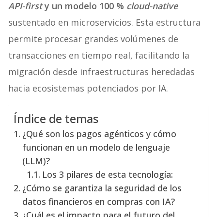
API-first
y un modelo 100 %
cloud-native
sustentado en microservicios. Esta estructura
permite procesar grandes volúmenes de
transacciones en tiempo real, facilitando la
migración desde infraestructuras heredadas
hacia ecosistemas potenciados por IA.
Índice de temas
¿Qué son los pagos agénticos y cómo
funcionan en un modelo de lenguaje
(LLM)?
Los 3 pilares de esta tecnología:
¿Cómo se garantiza la seguridad de los
datos financieros en compras con IA?
¿Cuál es el impacto para el futuro del