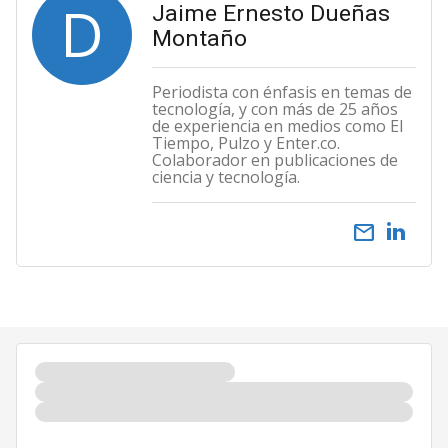
D
Jaime Ernesto Dueñas
Montaño
Periodista con énfasis en temas de
tecnología, y con más de 25 años
de experiencia en medios como El
Tiempo, Pulzo y Enter.co.
Colaborador en publicaciones de
ciencia y tecnología.
email