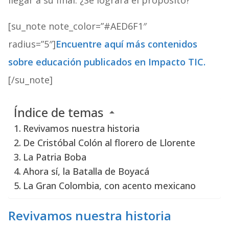
llegar a su final. ¿Se logrará el propósito?
[su_note note_color=”#AED6F1″
radius=”5″]
Encuentre aquí más contenidos
sobre educación publicados en Impacto TIC.
[/su_note]
Índice de temas
Revivamos nuestra historia
De Cristóbal Colón al florero de Llorente
La Patria Boba
Ahora sí, la Batalla de Boyacá
La Gran Colombia, con acento mexicano
Revivamos nuestra historia