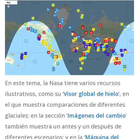
En este tema, la Nasa tiene varios recursos
ilustrativos, como su ‘
Visor global de hielo
‘, en
el que muestra comparaciones de diferentes
glaciales; en la sección ‘
Imágenes del cambio
‘
también muestra un antes y un después de
diferentes escenarios; y en la ‘
Máquina del