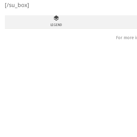
[/su_box]