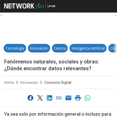
Fenómenos naturales, sociales y 
Tecnología
Innovación
Ciencia
Inteligencia Artificial
Cib
Fenómenos naturales, sociales y obras:
¿Dónde encontrar datos relevantes?
Home
Innovación
Consumo Digital
Ya sea solo por información general o incluso para