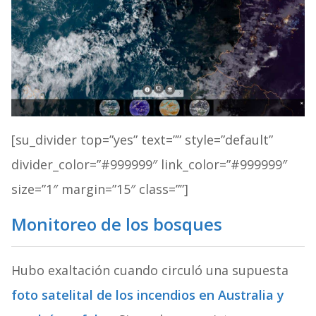
[su_divider top=”yes” text=”” style=”default”
divider_color=”#999999″ link_color=”#999999″
size=”1″ margin=”15″ class=””]
Monitoreo de los bosques
Hubo exaltación cuando circuló una supuesta
foto satelital de los incendios en Australia y