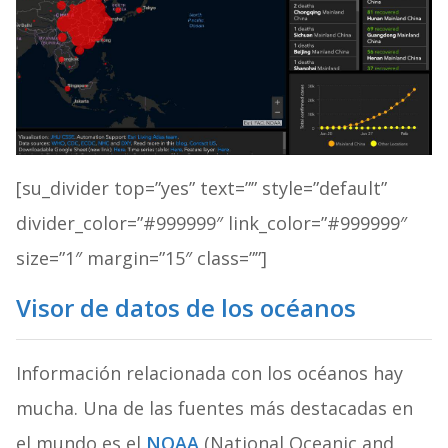
[su_divider top=”yes” text=”” style=”default”
divider_color=”#999999″ link_color=”#999999″
size=”1″ margin=”15″ class=””]
Visor de datos de los océanos
Información relacionada con los océanos hay
mucha. Una de las fuentes más destacadas en
el mundo es el
NOAA
(National Oceanic and