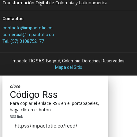
Transformación Digital de Colombia y Latinoamérica.
Contactos
contacto@impactotic.co
comercial@impactotic.co
Tel. (57) 3108752177
Impacto TIC SAS. Bogotá, Colombia. Derechos Reservados.
Mapa del Sitio
close
Código Rss
Para copiar el enlace RSS en el portapapeles,
haga clic en el botón.
RSS link