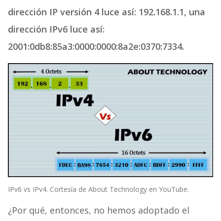
dirección IP versión 4 luce así: 192.168.1.1, una
dirección IPv6 luce así:
2001:0db8:85a3:0000:0000:8a2e:0370:7334.
IPv6 vs IPv4. Cortesía de About Technology en YouTube.
¿Por qué, entonces, no hemos adoptado el