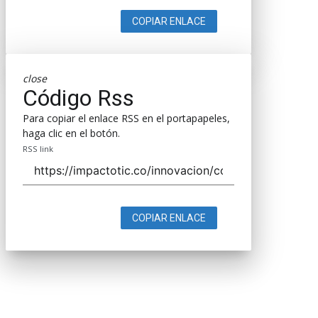
COPIAR ENLACE
close
Código Rss
Para copiar el enlace RSS en el portapapeles,
haga clic en el botón.
RSS link
COPIAR ENLACE