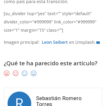
como país para esta transición.
[su_divider top=”yes” text=”” style=”default”
divider_color=”#999999″ link_color=”#999999″
size=”1″ margin=”15″ class=””]
Imagen principal:
Leon Seibert
en Unsplash.
¿Qué te ha parecido este artículo?
R
Sebastián Romero
Torres