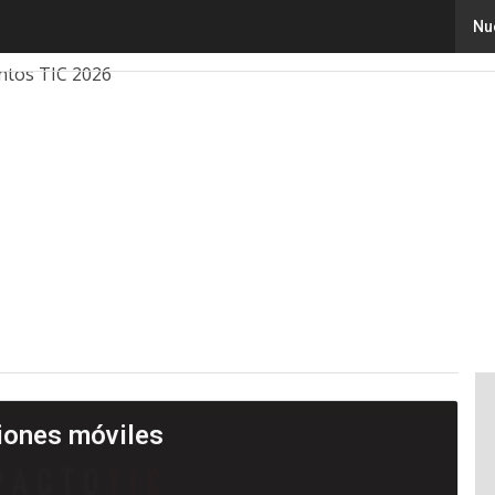
Nu
ovación
Ciencia
Inteligencia Artificial
Ciberseguridad
ntos TIC 2026
ciones móviles