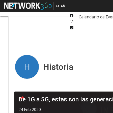
Twitter
Menú
Tecnología
Inn
Linkedin
Facebook
Calendario de Eve
Instagram
Tiktok
Historia
H
De 1G a 5G, estas son las genera
24 Feb 2020