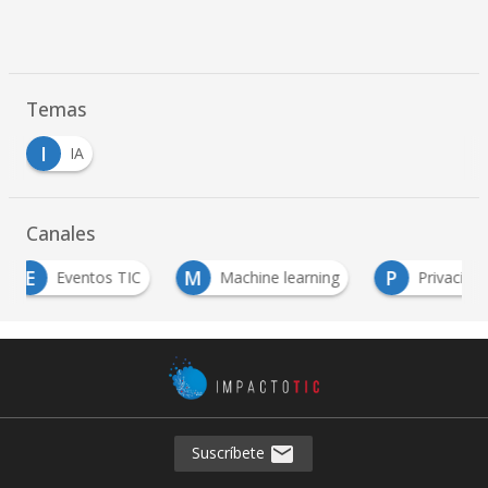
Temas
I
IA
Canales
M
P
Eventos TIC
Machine learning
Privacidad
Suscríbete