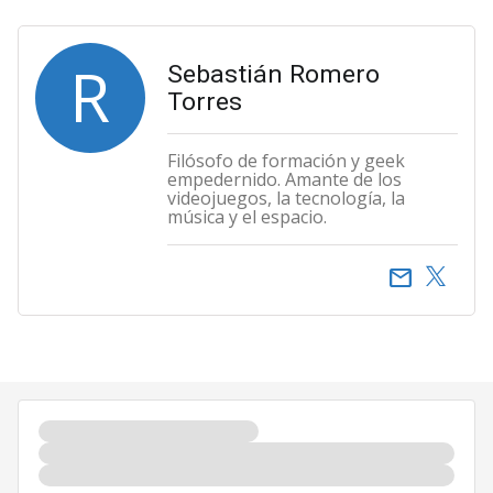
R
Sebastián Romero
Torres
Filósofo de formación y geek
empedernido. Amante de los
videojuegos, la tecnología, la
música y el espacio.
email