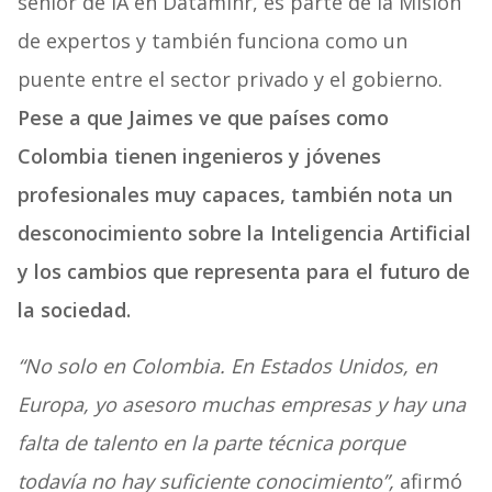
senior de IA en Dataminr, es parte de la Misión
de expertos y también funciona como un
puente entre el sector privado y el gobierno.
Pese a que Jaimes ve que países como
Colombia tienen ingenieros y jóvenes
profesionales muy capaces, también nota un
desconocimiento sobre la Inteligencia Artificial
y los cambios que representa para el futuro de
la sociedad.
“No solo en Colombia. En Estados Unidos, en
Europa, yo asesoro muchas empresas y hay una
falta de talento en la parte técnica porque
todavía no hay suficiente conocimiento”,
afirmó