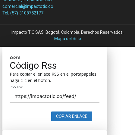
comercial@impactotic.co
Tel. (57) 3108752177
Impacto TIC SAS. Bogotá, Colombia. Derechos Reservados.
Mapa del Sitio
close
Código Rss
Para copiar el enlace RSS en el portapapeles,
haga clic en el botón.
RSS link
COPIAR ENLACE