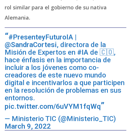
rol similar para el gobierno de su nativa
Alemania.
#PresenteyFuturoIA
|
@SandraCortesi
, directora de la
Misión de Expertos en
#IA
de 🇨🇴,
hace énfasis en la importancia de
incluir a los jóvenes como co-
creadores de este nuevo mundo
digital e incentivarlos a que participen
en la resolución de problemas en sus
entornos.
pic.twitter.com/6uVYM1fqWq
— Ministerio TIC (@Ministerio_TIC)
March 9, 2022