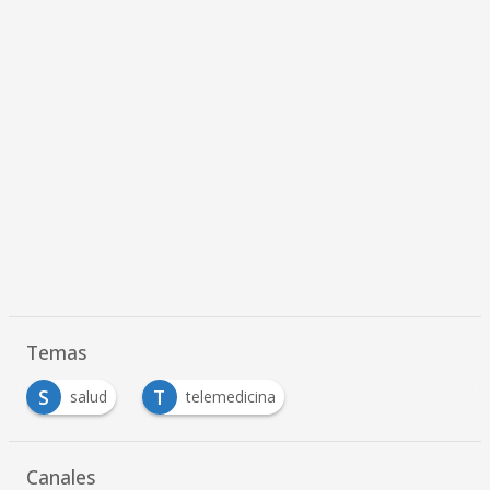
Temas
S
T
salud
telemedicina
Canales