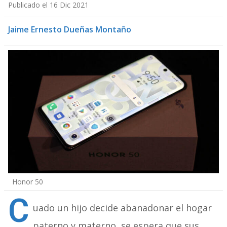
Publicado el 16 Dic 2021
Jaime Ernesto Dueñas Montaño
Honor 50
C
uado un hijo decide abanadonar el hogar
paterno y materno, se espera que sus