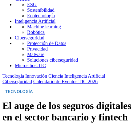
ESG
Sostenibilidad
Ecotecnología
Inteligencia Artificial
Machine learning
Robótica
Ciberseguridad
Protección de Datos
Privacidad
Malware
Soluciones ciberseguridad
Micrositios-TIC
Tecnología
Innovación
Ciencia
Inteligencia Artificial
Ciberseguridad
Calendario de Eventos TIC 2026
TECNOLOGÍA
El auge de los seguros digitales
en el sector bancario y fintech