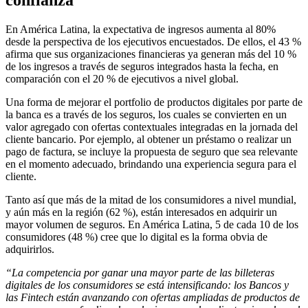
En América Latina, la expectativa de ingresos aumenta al 80%
desde la perspectiva de los ejecutivos encuestados. De ellos, el 43 %
afirma que sus organizaciones financieras ya generan más del 10 %
de los ingresos a través de seguros integrados hasta la fecha, en
comparación con el 20 % de ejecutivos a nivel global.
Una forma de mejorar el portfolio de productos digitales por parte de
la banca es a través de los seguros, los cuales se convierten en un
valor agregado con ofertas contextuales integradas en la jornada del
cliente bancario. Por ejemplo, al obtener un préstamo o realizar un
pago de factura, se incluye la propuesta de seguro que sea relevante
en el momento adecuado, brindando una experiencia segura para el
cliente.
Tanto así que más de la mitad de los consumidores a nivel mundial,
y aún más en la región (62 %), están interesados en adquirir un
mayor volumen de seguros. En América Latina, 5 de cada 10 de los
consumidores (48 %) cree que lo digital es la forma obvia de
adquirirlos.
“La competencia por ganar una mayor parte de las billeteras
digitales de los consumidores se está intensificando: los Bancos y
las Fintech están avanzando con ofertas ampliadas de productos de