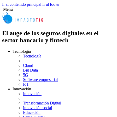
Ir al contenido principal
Ir al footer
Menú
El auge de los seguros digitales en el
sector bancario y fintech
Tecnología
Tecnología
Cloud
Big Data
5G
Software empresarial
IoT
Innovación
Innovación
Transformación Digital
Innovación social
Educación