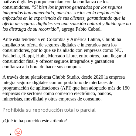
nativas digitales porque cuentan con la confianza de los
consumidores.
“Si bien los ingresos generados por los seguros
integrados han aumentado, nuestros socios en la región están
enfocados en la experiencia de sus clientes, garantizando que la
oferta de seguros digitales sea una solución natural y fluida que no
los distraiga de su recorrido”,
agrega Fabio Cabral.
Ante esta tendencia en Colombia y América Latina, Chubb ha
ampliado su oferta de seguros digitales e integrados para los
consumidores, por lo que se ha aliado con empresas como NU,
Falabella, Rappi, Habi, Mercado Libre, entre otros, para llegar al
consumidor final y ofrecer seguros integrados y garanticen
confianza a la hora de hacer sus compras.
A través de su plataforma Chubb Studio, desde 2020 la empresa
integra seguros digitales con un portafolio de interfaces de
programación de aplicaciones (API) que han adoptado más de 150
empresas de sectores como comercio electrónico, bancos,
minoristas, movilidad y otras empresas de consumo.
Prohibida su reproducción total o parcial.
¿Qué te ha parecido este artículo?