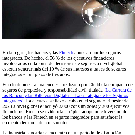
En la región, los bancos y las
Fintech
apuestan por los seguros
integrados. De hecho, el 56 % de los ejecutivos financieros
involucrados en la toma de decisiones de seguros a nivel global
esperan generar más del 10 % de sus ingresos a través de seguros
integrados en un plazo de tres años.
Esto lo demuestra una encuesta realizada por Chubb, la compañía de
seguros de propiedad y responsabilidad civil, titulada
‘La Carrera de
los Bancos y las Billeteras Digitales – La estrategia de los Seguros
integrados’
. La encuesta se llevó a cabo en el segundo trimestre de
2023 a nivel global e incluyó 2.000 consumidores y 200 ejecutivos
financieros. En ella se evidencia la rápida adopción e inversión de
los bancos y las Fintech en seguros integrados para satisfacer la
creciente demanda del consumidor.
La industria bancaria se encuentra en un período de disrupción