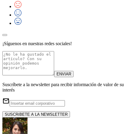
¡Síguenos en nuestras redes sociales!
ENVIAR
Suscríbete a la newsletter para recibir información de valor de su
interés
email
SUSCRíBETE A LA NEWSLETTER