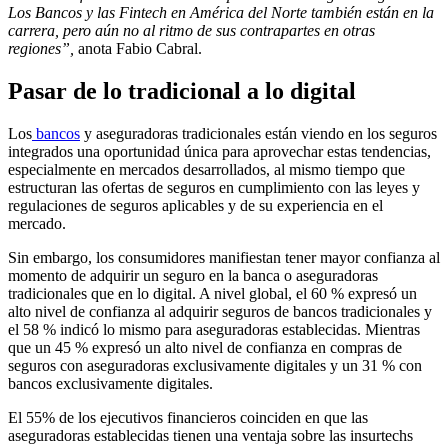
Los Bancos y las Fintech en América del Norte también están en la
carrera, pero aún no al ritmo de sus contrapartes en otras
regiones”,
anota Fabio Cabral.
Pasar de lo tradicional a lo digital
Los
bancos
y aseguradoras tradicionales están viendo en los seguros
integrados una oportunidad única para aprovechar estas tendencias,
especialmente en mercados desarrollados, al mismo tiempo que
estructuran las ofertas de seguros en cumplimiento con las leyes y
regulaciones de seguros aplicables y de su experiencia en el
mercado.
Sin embargo, los consumidores manifiestan tener mayor confianza al
momento de adquirir un seguro en la banca o aseguradoras
tradicionales que en lo digital. A nivel global, el 60 % expresó un
alto nivel de confianza al adquirir seguros de bancos tradicionales y
el 58 % indicó lo mismo para aseguradoras establecidas. Mientras
que un 45 % expresó un alto nivel de confianza en compras de
seguros con aseguradoras exclusivamente digitales y un 31 % con
bancos exclusivamente digitales.
El 55% de los ejecutivos financieros coinciden en que las
aseguradoras establecidas tienen una ventaja sobre las insurtechs