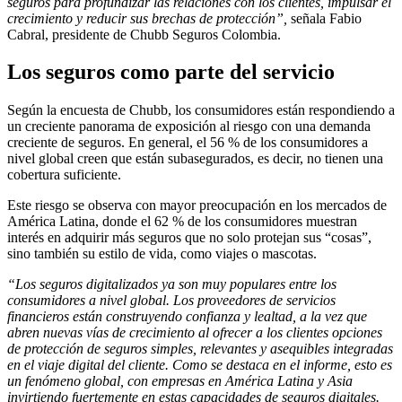
seguros para profundizar las relaciones con los clientes, impulsar el
crecimiento y reducir sus brechas de protección”,
señala Fabio
Cabral, presidente de Chubb Seguros Colombia.
Los seguros como parte del servicio
Según la encuesta de Chubb, los consumidores están respondiendo a
un creciente panorama de exposición al riesgo con una demanda
creciente de seguros. En general, el 56 % de los consumidores a
nivel global creen que están subasegurados, es decir, no tienen una
cobertura suficiente.
Este riesgo se observa con mayor preocupación en los mercados de
América Latina, donde el 62 % de los consumidores muestran
interés en adquirir más seguros que no solo protejan sus “cosas”,
sino también su estilo de vida, como viajes o mascotas.
“Los seguros digitalizados ya son muy populares entre los
consumidores a nivel global. Los proveedores de servicios
financieros están construyendo confianza y lealtad, a la vez que
abren nuevas vías de crecimiento al ofrecer a los clientes opciones
de protección de seguros simples, relevantes y asequibles integradas
en el viaje digital del cliente. Como se destaca en el informe, esto es
un fenómeno global, con empresas en América Latina y Asia
invirtiendo fuertemente en estas capacidades de seguros digitales.