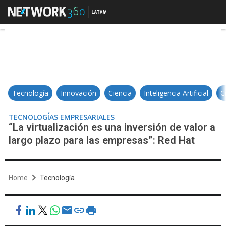
“La virtualización es una inversió
Tecnología
Innovación
Ciencia
Inteligencia Artificial
C
TECNOLOGÍAS EMPRESARIALES
“La virtualización es una inversión de valor a
largo plazo para las empresas”: Red Hat
Home
Tecnología