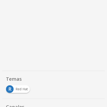
Temas
R
Red Hat
Canales