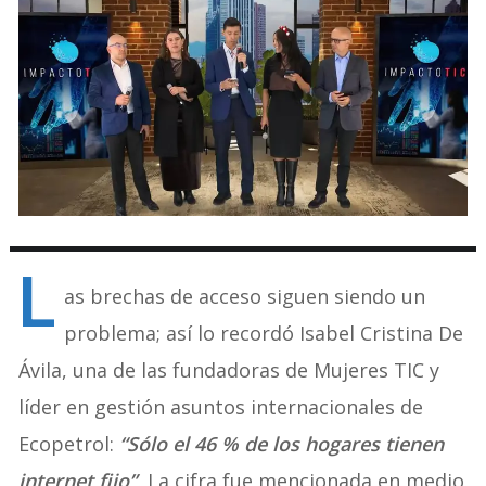
L
as brechas de acceso siguen siendo un
problema; así lo recordó Isabel Cristina De
Ávila, una de las fundadoras de Mujeres TIC y
líder en gestión asuntos internacionales de
Ecopetrol:
“Sólo el 46 % de los hogares tienen
internet fijo”
.
La cifra fue mencionada en medio