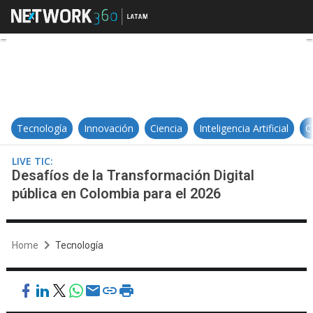
Desafíos de la Transformación Dig
Tecnología
Innovación
Ciencia
Inteligencia Artificial
C
LIVE TIC:
Desafíos de la Transformación Digital
pública en Colombia para el 2026
Home
Tecnología