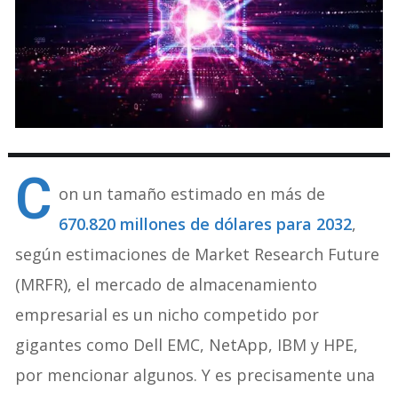
C
on un tamaño estimado en más de
670.820 millones de dólares para 2032
,
según estimaciones de Market Research Future
(MRFR), el mercado de almacenamiento
empresarial es un nicho competido por
gigantes como Dell EMC, NetApp, IBM y HPE,
por mencionar algunos. Y es precisamente una