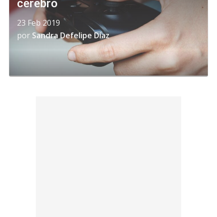
cerebro
23 Feb 2019
por
Sandra Defelipe Díaz