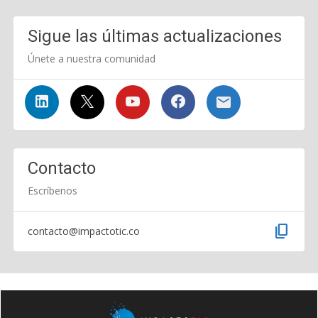
Sigue las últimas actualizaciones
Únete a nuestra comunidad
Contacto
Escríbenos
content_copy
contacto@impactotic.co