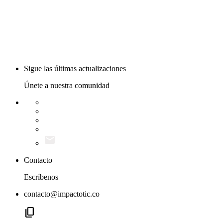
Sigue las últimas actualizaciones
Únete a nuestra comunidad
Contacto
Escríbenos
contacto@impactotic.co
content_copy