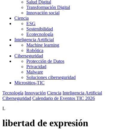
Salud Digital
Transformación Digital
Innovación social
Ciencia
ESG
Sostenibilidad
Ecotecnología
Inteligencia Artificial
Machine learning
Robótica
Ciberseguridad
Protección de Datos
Privacidad
Malware
Soluciones ciberseguridad
Micrositios-TIC
Tecnología
Innovación
Ciencia
Inteligencia Artificial
Ciberseguridad
Calendario de Eventos TIC 2026
L
libertad de expresión