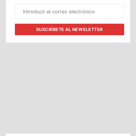
Correo
electrónico
corporativo
SUSCRÍBETE
AL NEWSLETTER