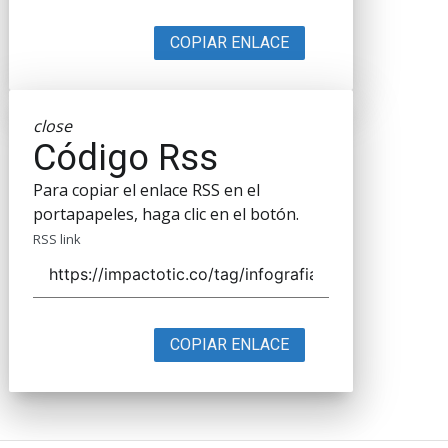
COPIAR ENLACE
close
Código Rss
Para copiar el enlace RSS en el
portapapeles, haga clic en el botón.
RSS link
COPIAR ENLACE