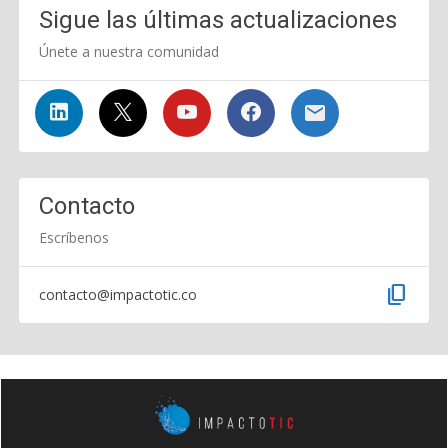
Sigue las últimas actualizaciones
Únete a nuestra comunidad
Contacto
Escríbenos
content_copy
contacto@impactotic.co