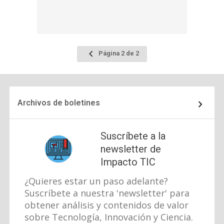
Ir
Página 2 de 2
a
la
página
anterior
Archivos de boletines
Suscríbete a la
newsletter de
Impacto TIC
¿Quieres estar un paso adelante?
Suscríbete a nuestra 'newsletter' para
obtener análisis y contenidos de valor
sobre Tecnología, Innovación y Ciencia.