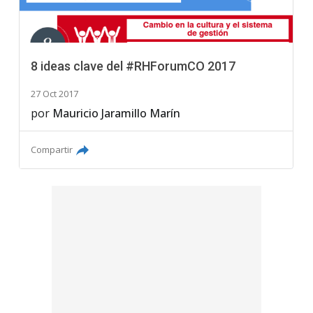
8 ideas clave del #RHForumCO 2017
27 Oct 2017
por
Mauricio Jaramillo Marín
Compartir