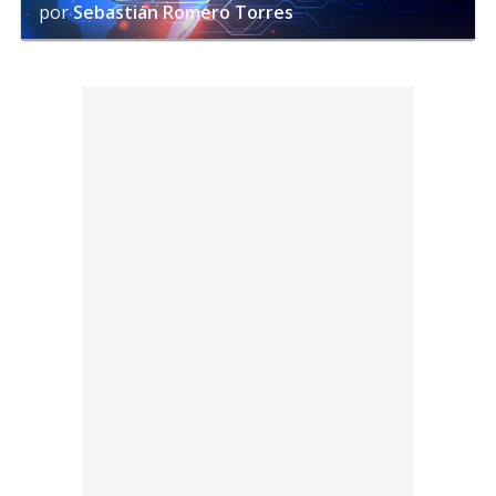
por
Sebastián Romero Torres