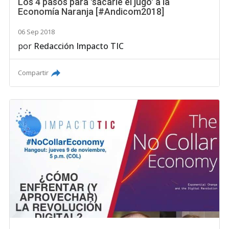
Los 4 pasos para 'sacarle el jugo' a la
Economía Naranja [#Andicom2018]
06 Sep 2018
por
Redacción Impacto TIC
Compartir