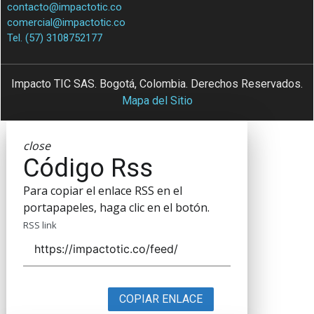
contacto@impactotic.co
comercial@impactotic.co
Tel. (57) 3108752177
Impacto TIC SAS. Bogotá, Colombia. Derechos Reservados.
Mapa del Sitio
close
Código Rss
Para copiar el enlace RSS en el
portapapeles, haga clic en el botón.
RSS link
COPIAR ENLACE