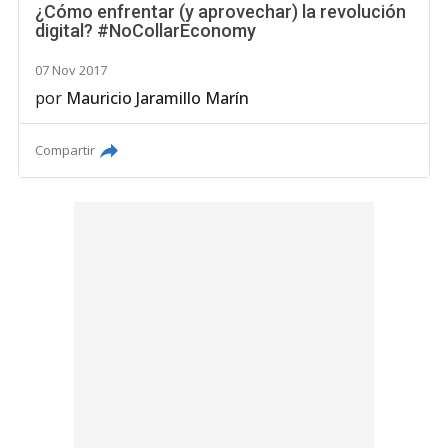
¿Cómo enfrentar (y aprovechar) la revolución
digital? #NoCollarEconomy
07 Nov 2017
por
Mauricio Jaramillo Marín
Compartir