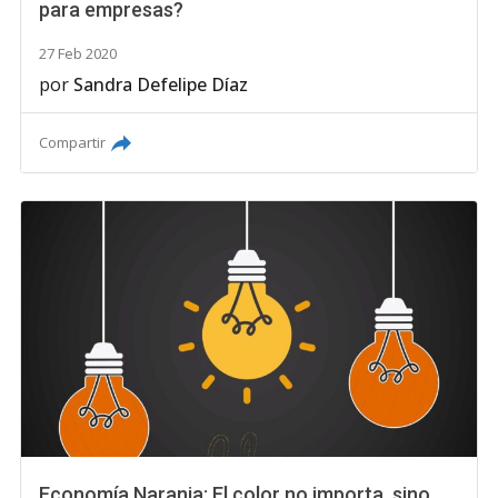
para empresas?
27 Feb 2020
por
Sandra Defelipe Díaz
Compartir
Economía Naranja: El color no importa, sino