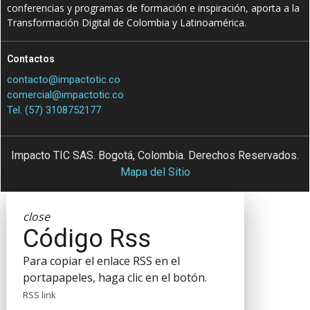
conferencias y programas de formación e inspiración, aporta a la
Transformación Digital de Colombia y Latinoamérica.
Contactos
contacto@impactotic.co
comercial@impactotic.co
Tel. (57) 3108752177
Impacto TIC SAS. Bogotá, Colombia. Derechos Reservados.
Mapa del Sitio
close
Código Rss
Para copiar el enlace RSS en el
portapapeles, haga clic en el botón.
RSS link