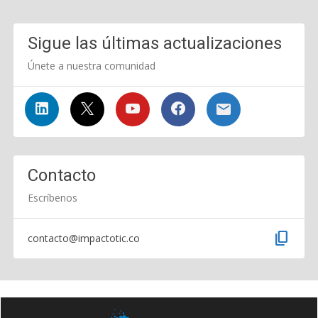
Sigue las últimas actualizaciones
Únete a nuestra comunidad
Contacto
Escríbenos
content_copy
contacto@impactotic.co