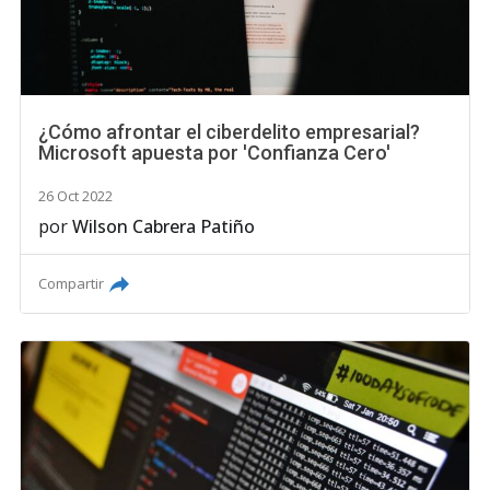
¿Cómo afrontar el ciberdelito empresarial?
Microsoft apuesta por 'Confianza Cero'
26 Oct 2022
por
Wilson Cabrera Patiño
Compartir