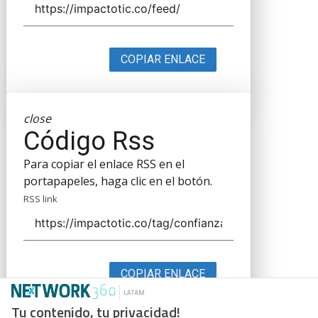
COPIAR ENLACE
close
Código Rss
Para copiar el enlace RSS en el
portapapeles, haga clic en el botón.
RSS link
COPIAR ENLACE
Tu contenido, tu privacidad!