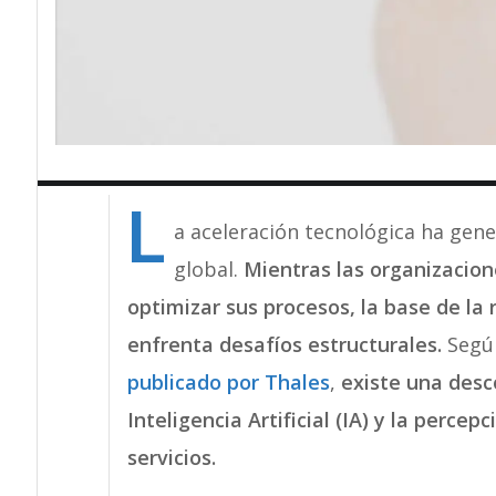
L
a aceleración tecnológica ha gene
global.
Mientras las organizacio
optimizar sus procesos, la base de la
enfrenta desafíos estructurales.
Según
publicado por Thales
,
existe una desc
Inteligencia Artificial (IA) y la perce
servicios.