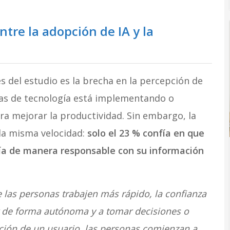
ntre la adopción de IA y la
 del estudio es la brecha en la percepción de
áreas de tecnología está implementando o
ara mejorar la productividad. Sin embargo, la
 la misma velocidad:
solo el 23 % confía en que
gía de manera responsable con su información
las personas trabajen más rápido, la confianza
r de forma autónoma y a tomar decisiones o
ción de un usuario, las personas comienzan a