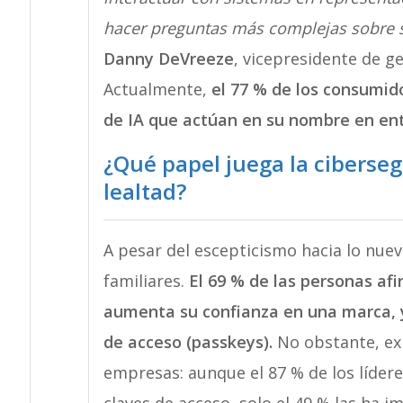
hacer preguntas más complejas sobre s
Danny DeVreeze
, vicepresidente de g
Actualmente,
el 77 % de los consumid
de IA que actúan en su nombre en ent
¿Qué papel juega la ciberseg
lealtad?
A pesar del escepticismo hacia lo nuev
familiares.
El 69 % de las personas af
aumenta su confianza en una marca, y
de acceso (passkeys).
No obstante, ex
empresas: aunque el 87 % de los lídere