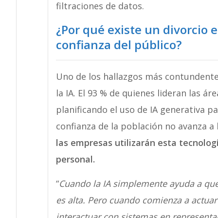
filtraciones de datos.
¿Por qué existe un divorcio e
confianza del público?
Uno de los hallazgos más contundentes
la IA. El 93 % de quienes lideran las 
planificando el uso de IA generativa p
confianza de la población no avanza a
las empresas utilizarán esta tecnolo
personal.
“
Cuando la IA simplemente ayuda a que 
es alta. Pero cuando comienza a actua
interactuar con sistemas en representa