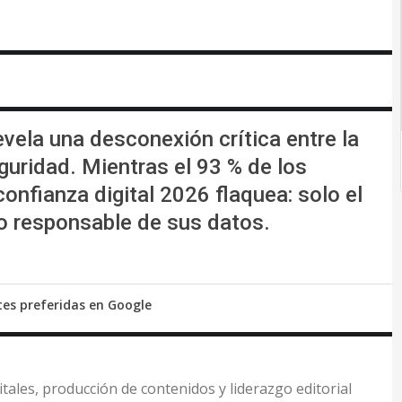
evela una desconexión crítica entre la
guridad. Mientras el 93 % de los
confianza digital 2026 flaquea: solo el
so responsable de sus datos.
tes preferidas en Google
itales, producción de contenidos y liderazgo editorial