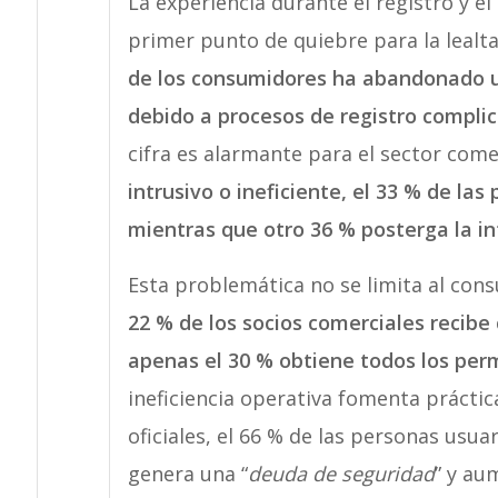
La experiencia durante el registro y el 
primer punto de quiebre para la lealta
de los consumidores ha abandonado u
debido a procesos de registro complic
cifra es alarmante para el sector come
intrusivo o ineficiente, el 33 % de la
mientras que otro 36 % posterga la in
Esta problemática no se limita al con
22 % de los socios comerciales recibe
apenas el 30 % obtiene todos los per
ineficiencia operativa fomenta práctica
oficiales, el 66 % de las personas usua
genera una “
deuda de seguridad
” y au