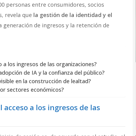
000 personas entre consumidores, socios
s, revela que
la gestión de la identidad y el
 generación de ingresos y la retención de
o a los ingresos de las organizaciones?
adopción de IA y la confianza del público?
isible en la construcción de lealtad?
por sectores económicos?
l acceso a los ingresos de las