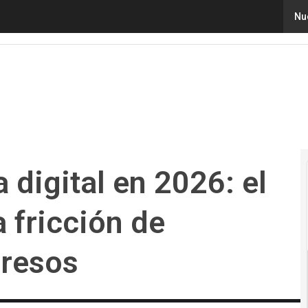
gital en 2026: el impacto de la IA y la fricción de identid
Nu
 digital en 2026: el
a fricción de
gresos