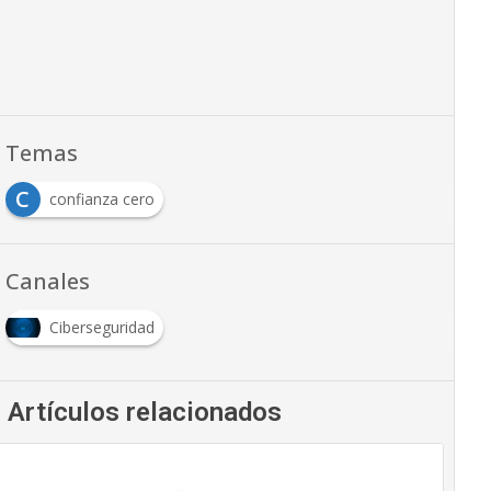
Temas
C
confianza cero
Canales
Ciberseguridad
Artículos relacionados