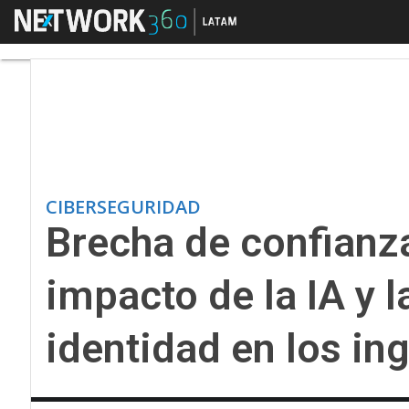
Menú
Brecha de confianza di
CIBERSEGURIDAD
Brecha de confianza
impacto de la IA y l
identidad en los in