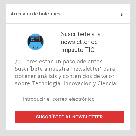
página
siguiente
Archivos de boletines
Suscríbete a la
newsletter de
Impacto TIC
¿Quieres estar un paso adelante?
Suscríbete a nuestra 'newsletter' para
obtener análisis y contenidos de valor
sobre Tecnología, Innovación y Ciencia.
Correo
electrónico
corporativo
SUSCRÍBETE
AL NEWSLETTER