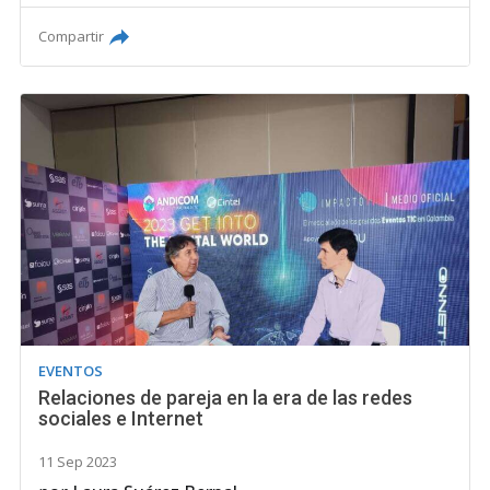
Compartir
EVENTOS
Relaciones de pareja en la era de las redes
sociales e Internet
11 Sep 2023