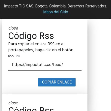
Impacto TIC SAS. Bogotá, Colombia. Derechos Reservados.
Mapa del Sitio
close
Código Rss
Para copiar el enlace RSS en el
portapapeles, haga clic en el botón.
RSS link
COPIAR ENLACE
close
Código Rss