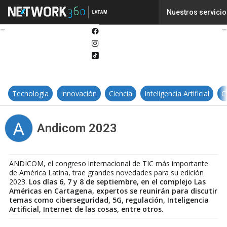
Twitter
Nuestros servicio
Linkedin
Facebook
Instagram
Tiktok
Tecnología
Innovación
Ciencia
Inteligencia Artificial
C
A
Andicom 2023
ANDICOM, el congreso internacional de TIC más importante
de América Latina, trae grandes novedades para su edición
2023.
Los días 6, 7 y 8 de septiembre, en el complejo Las
Américas en Cartagena, expertos se reunirán para discutir
temas como ciberseguridad, 5G, regulación, Inteligencia
Artificial, Internet de las cosas, entre otros.