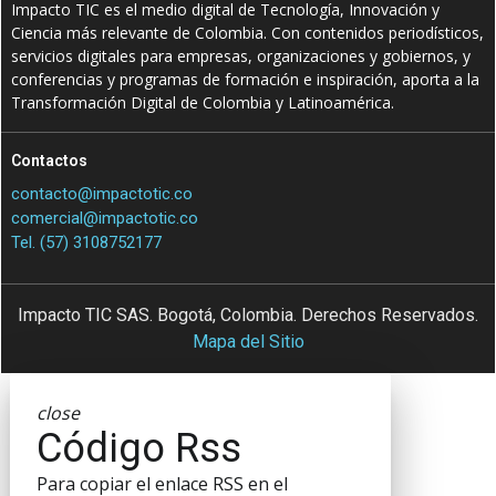
Impacto TIC es el medio digital de Tecnología, Innovación y
Ciencia más relevante de Colombia. Con contenidos periodísticos,
servicios digitales para empresas, organizaciones y gobiernos, y
conferencias y programas de formación e inspiración, aporta a la
Transformación Digital de Colombia y Latinoamérica.
Contactos
contacto@impactotic.co
comercial@impactotic.co
Tel. (57) 3108752177
Impacto TIC SAS. Bogotá, Colombia. Derechos Reservados.
Mapa del Sitio
close
Código Rss
Para copiar el enlace RSS en el