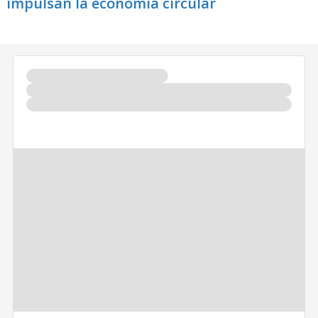
impulsan la economía circular