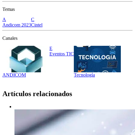
Temas
A
C
Andicom 2023
Cintel
Canales
E
Eventos TIC
ANDICOM
Tecnología
Artículos relacionados