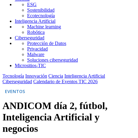
ESG
Sostenibilidad
Ecotecnología
Inteligencia Artificial
Machine learning
Robótica
Ciberseguridad
Protección de Datos
Privacidad
Malware
Soluciones ciberseguridad
Micrositios-TIC
Tecnología
Innovación
Ciencia
Inteligencia Artificial
Ciberseguridad
Calendario de Eventos TIC 2026
EVENTOS
ANDICOM día 2, fútbol,
Inteligencia Artificial y
negocios