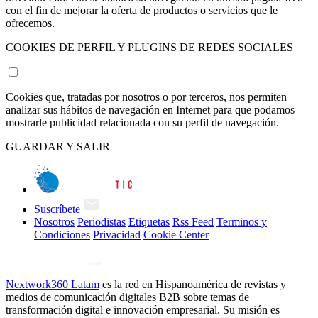
con el fin de mejorar la oferta de productos o servicios que le
ofrecemos.
COOKIES DE PERFIL Y PLUGINS DE REDES SOCIALES
Cookies que, tratadas por nosotros o por terceros, nos permiten
analizar sus hábitos de navegación en Internet para que podamos
mostrarle publicidad relacionada con su perfil de navegación.
GUARDAR Y SALIR
Suscríbete
Nosotros
Periodistas
Etiquetas
Rss Feed
Terminos y
Condiciones
Privacidad
Cookie Center
Nextwork360 Latam
es la red en Hispanoamérica de revistas y
medios de comunicación digitales B2B sobre temas de
transformación digital e innovación empresarial. Su misión es