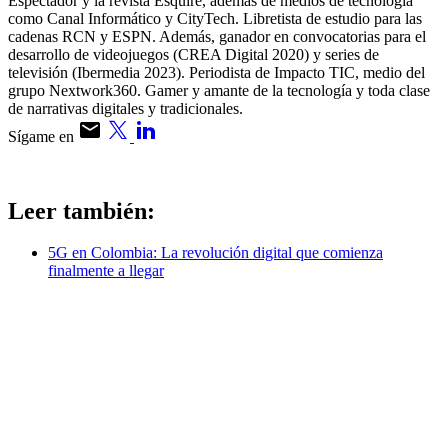
Espectador y la revista Esquire, además de medios de tecnología
como Canal Informático y CityTech. Libretista de estudio para las
cadenas RCN y ESPN. Además, ganador en convocatorias para el
desarrollo de videojuegos (CREA Digital 2020) y series de
televisión (Ibermedia 2023). Periodista de Impacto TIC, medio del
grupo Nextwork360. Gamer y amante de la tecnología y toda clase
de narrativas digitales y tradicionales.
Sígame en
Leer también:
5G en Colombia: La revolución digital que comienza
finalmente a llegar