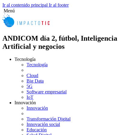
Ir al contenido principal
Ir al footer
Menú
ANDICOM día 2, fútbol, Inteligencia
Artificial y negocios
Tecnología
Tecnología
Cloud
Big Data
5G
Software empresarial
IoT
Innovación
Innovación
Transformación Digital
Innovación social
Educación