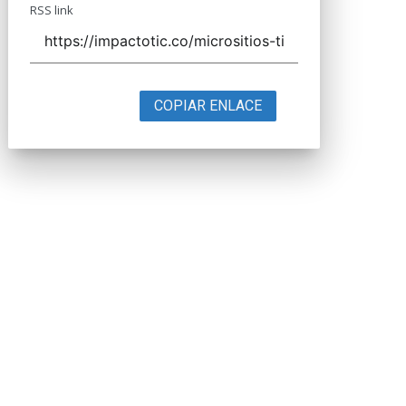
RSS link
COPIAR ENLACE