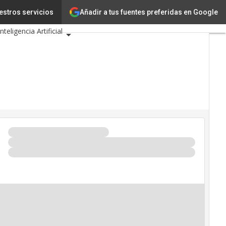
Añadir a tus fuentes preferidas en Google
estros servicios
Innovación
Inteligencia Artificial
idad
 de Eventos TIC 2026