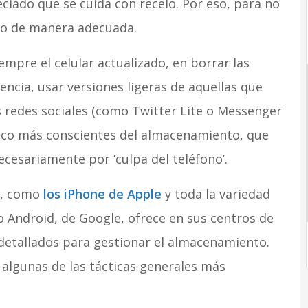
eciado que se cuida con recelo. Por eso, para no
lo de manera adecuada.
mpre el celular actualizado, en borrar las
rencia, usar versiones ligeras de aquellas que
s redes sociales (como Twitter Lite o Messenger
 poco más conscientes del almacenamiento, que
 necesariamente por ‘culpa del teléfono’.
es, como
los iPhone de Apple
y toda la variedad
o Android, de Google, ofrece en sus centros de
detallados para gestionar el almacenamiento.
algunas de las tácticas generales más