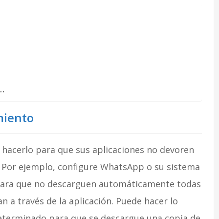
a…
miento
 hacerlo para que sus aplicaciones no devoren
 Por ejemplo, configure WhatsApp o su sistema
 para que no descarguen automáticamente todas
an a través de la aplicación. Puede hacer lo
eterminado para que se descargue una copia de