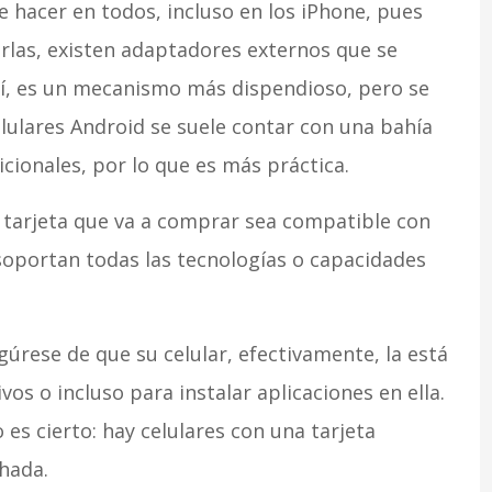
 hacer en todos, incluso en los iPhone, pues
rlas, existen adaptadores externos que se
Sí, es un mecanismo más dispendioso, pero se
elulares Android se suele contar con una bahía
cionales, por lo que es más práctica.
a tarjeta que va a comprar sea compatible con
 soportan todas las tecnologías o capacidades
gúrese de que su celular, efectivamente, la está
vos o incluso para instalar aplicaciones en ella.
s cierto: hay celulares con una tarjeta
hada.