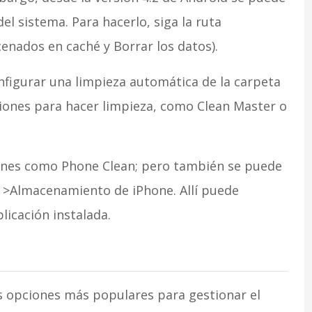
el sistema. Para hacerlo, siga la ruta
ados en caché y Borrar los datos).
nfigurar una limpieza automática de la carpeta
iones para hacer limpieza, como Clean Master o
iones como Phone Clean; pero también se puede
l >Almacenamiento de iPhone. Allí puede
licación instalada.
as opciones más populares para gestionar el