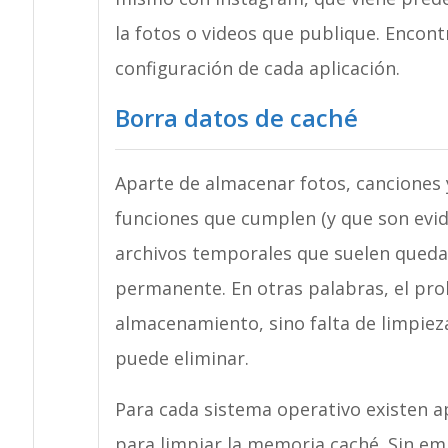
la fotos o videos que publique. Encon
configuración de cada aplicación.
Borra datos de caché
Aparte de almacenar fotos, canciones y
funciones que cumplen (y que son evid
archivos temporales que suelen queda
permanente. En otras palabras, el pro
almacenamiento, sino falta de limpiez
puede eliminar.
Para cada sistema operativo existen ap
para limpiar la memoria caché. Sin em