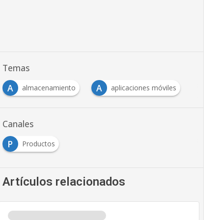
Temas
A
A
almacenamiento
aplicaciones móviles
Canales
P
Productos
Artículos relacionados