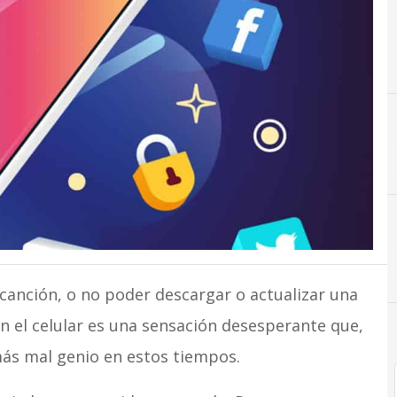
canción, o no poder descargar o actualizar una
en el celular es una sensación desesperante que,
más mal genio en estos tiempos.