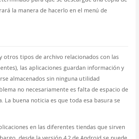
trará la manera de hacerlo en el menú de
 otros tipos de archivo relacionados con las
entes), las aplicaciones guardan información y
rse almacenados sin ninguna utilidad
blema no necesariamente es falta de espacio de
a. La buena noticia es que toda esa basura se
licaciones en las diferentes tiendas que sirven
bargo, desde la versión 4.2 de Android se puede