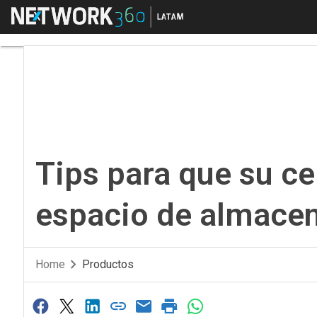
Menú
Tips para que su cel
Tips para que su ce
espacio de almace
Home
Productos