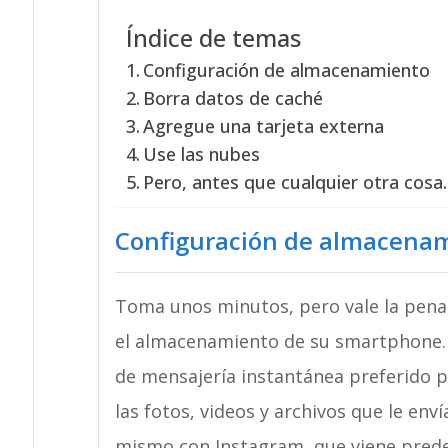
Índice de temas
Configuración de almacenamiento
Borra datos de caché
Agregue una tarjeta externa
Use las nubes
Pero, antes que cualquier otra cos
Configuración de almacena
Toma unos minutos, pero vale la pena
el almacenamiento de su smartphone.
de mensajería instantánea preferido
las fotos, videos y archivos que le enví
mismo con Instagram, que viene pred