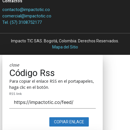
Contactos
contacto@impactotic.co
comercial@impactotic.co
Tel. (57) 3108752177
Impacto TIC SAS. Bogotá, Colombia. Derechos Reservados.
Mapa del Sitio
close
Código Rss
Para copiar el enlace RSS en el portapapeles,
haga clic en el botón.
RSS link
COPIAR ENLACE