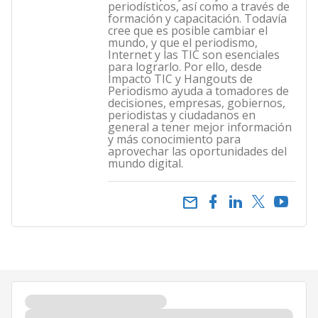
periodísticos, así como a través de
formación y capacitación. Todavía
cree que es posible cambiar el
mundo, y que el periodismo,
Internet y las TIC son esenciales
para lograrlo. Por ello, desde
Impacto TIC y Hangouts de
Periodismo ayuda a tomadores de
decisiones, empresas, gobiernos,
periodistas y ciudadanos en
general a tener mejor información
y más conocimiento para
aprovechar las oportunidades del
mundo digital.
email