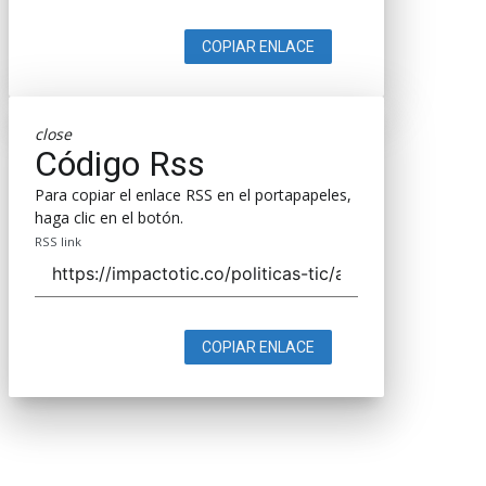
COPIAR ENLACE
close
Código Rss
Para copiar el enlace RSS en el portapapeles,
haga clic en el botón.
RSS link
COPIAR ENLACE