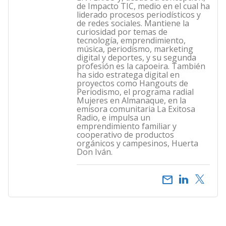
de Impacto TIC, medio en el cual ha
liderado procesos periodísticos y
de redes sociales. Mantiene la
curiosidad por temas de
tecnología, emprendimiento,
música, periodismo, marketing
digital y deportes, y su segunda
profesión es la capoeira. También
ha sido estratega digital en
proyectos como Hangouts de
Periodismo, el programa radial
Mujeres en Almanaque, en la
emisora comunitaria La Exitosa
Radio, e impulsa un
emprendimiento familiar y
cooperativo de productos
orgánicos y campesinos, Huerta
Don Iván.
email