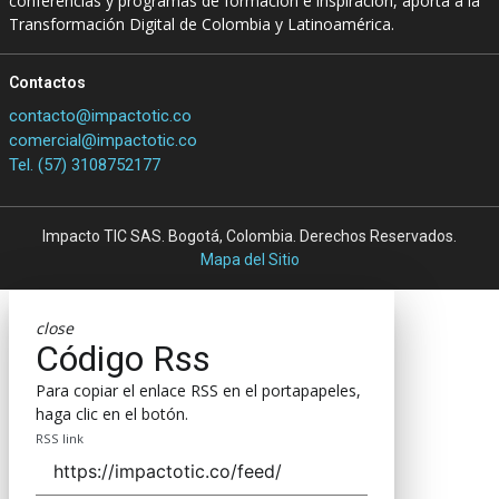
conferencias y programas de formación e inspiración, aporta a la
Transformación Digital de Colombia y Latinoamérica.
Contactos
contacto@impactotic.co
comercial@impactotic.co
Tel. (57) 3108752177
Impacto TIC SAS. Bogotá, Colombia. Derechos Reservados.
Mapa del Sitio
close
Código Rss
Para copiar el enlace RSS en el portapapeles,
haga clic en el botón.
RSS link