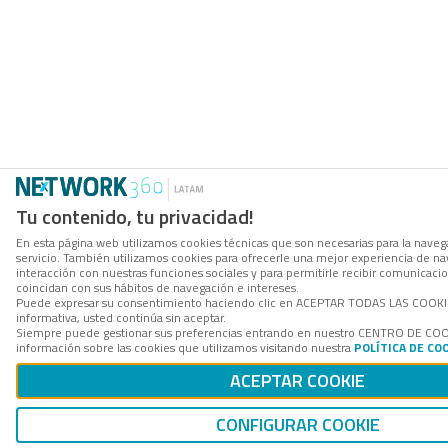
Tu contenido, tu privacidad!
En esta página web utilizamos cookies técnicas que son necesarias para la navega
servicio. También utilizamos cookies para ofrecerle una mejor experiencia de nave
interacción con nuestras funciones sociales y para permitirle recibir comunicac
coincidan con sus hábitos de navegación e intereses.
Puede expresar su consentimiento haciendo clic en ACEPTAR TODAS LAS COOKIES
informativa, usted continúa sin aceptar.
Siempre puede gestionar sus preferencias entrando en nuestro CENTRO DE CO
información sobre las cookies que utilizamos visitando nuestra
POLÍTICA DE CO
ACEPTAR COOKIE
CONFIGURAR COOKIE