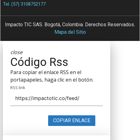
Tel. (57) 3108752177
Impacto TIC SAS. Bogotá, Colombia. Derechos Reservados.
Mapa del Sitio
close
Código Rss
Para copiar el enlace RSS en el
portapapeles, haga clic en el botón.
RSS link
COPIAR ENLACE