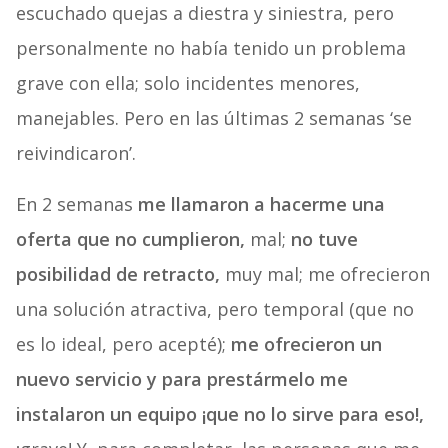
escuchado quejas a diestra y siniestra, pero
personalmente no había tenido un problema
grave con ella; solo incidentes menores,
manejables. Pero en las últimas 2 semanas ‘se
reivindicaron’.
En 2 semanas
me llamaron a hacerme una
oferta que no cumplieron,
mal;
no tuve
posibilidad de retracto,
muy mal; me ofrecieron
una solución atractiva, pero temporal (que no
es lo ideal, pero acepté);
me ofrecieron un
nuevo servicio y para prestármelo me
instalaron un equipo ¡que no lo sirve para eso!,