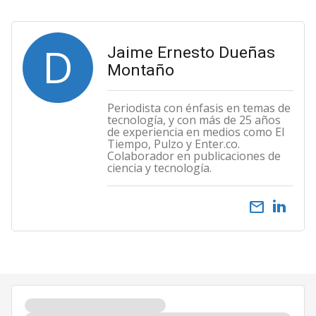
D
Jaime Ernesto Dueñas
Montaño
Periodista con énfasis en temas de
tecnología, y con más de 25 años
de experiencia en medios como El
Tiempo, Pulzo y Enter.co.
Colaborador en publicaciones de
ciencia y tecnología.
email