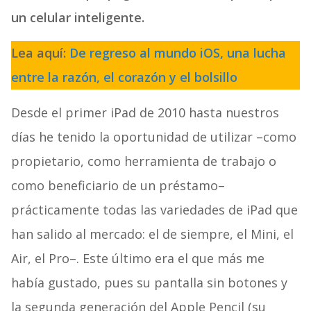
un celular inteligente.
Lea aquí:
De regreso al mundo
iOS
, una lucha
entre la razón, el corazón y el bolsillo
Desde el primer iPad de 2010 hasta nuestros
días he tenido la oportunidad de utilizar –como
propietario, como herramienta de trabajo o
como beneficiario de un préstamo–
prácticamente todas las variedades de iPad que
han salido al mercado: el de siempre, el Mini, el
Air, el Pro–. Este último era el que más me
había gustado, pues su pantalla sin botones y
la segunda generación del Apple Pencil (su