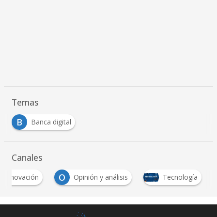
Temas
B
Banca digital
Canales
O
Innovación
Opinión y análisis
Tecnología