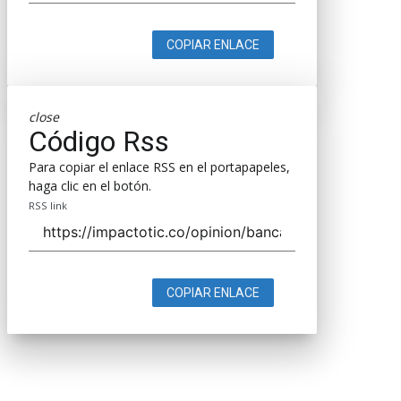
COPIAR ENLACE
close
Código Rss
Para copiar el enlace RSS en el portapapeles,
haga clic en el botón.
RSS link
COPIAR ENLACE