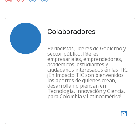
Colaboradores
Periodistas, líderes de Gobierno y
sector público, líderes
empresariales, emprendedores,
académicos, estudiantes y
ciudadanos interesados en las TIC.
¡En Impacto TIC son bienvenidos
los aportes de quienes crean,
desarrollan o piensan en
Tecnología, Innovación y Ciencia,
para Colombia y Latinoamérica!
email