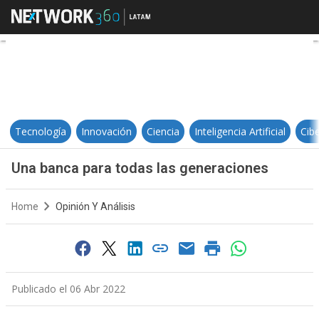
Una banca para todas las generac
Tecnología
Innovación
Ciencia
Inteligencia Artificial
Cib
Una banca para todas las generaciones
Home
Opinión Y Análisis
Publicado el 06 Abr 2022