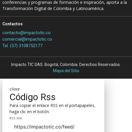
conferencias y programas de formación e inspiración, aporta a la
Transformación Digital de Colombia y Latinoamérica.
Contactos
contacto@impactotic.co
comercial@impactotic.co
Tel. (57) 3108752177
Impacto TIC SAS. Bogotá, Colombia. Derechos Reservados.
Mapa del Sitio
close
Código Rss
Para copiar el enlace RSS en el portapapeles,
haga clic en el botón.
RSS link