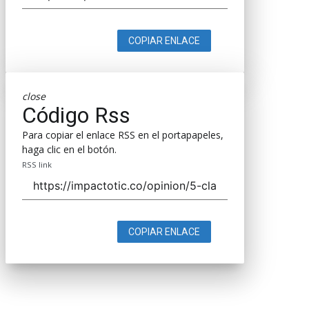
COPIAR ENLACE
close
Código Rss
Para copiar el enlace RSS en el portapapeles,
haga clic en el botón.
RSS link
COPIAR ENLACE