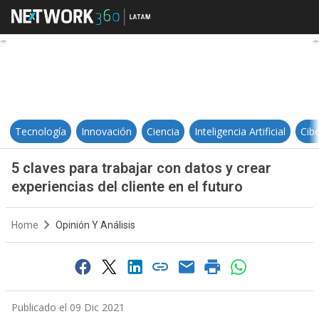
5 claves para trabajar con datos y 
Tecnología
Innovación
Ciencia
Inteligencia Artificial
Cib
5 claves para trabajar con datos y crear
experiencias del cliente en el futuro
Home
Opinión Y Análisis
Publicado el 09 Dic 2021