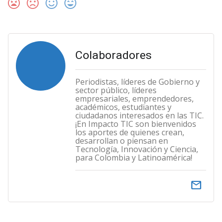
Colaboradores
Periodistas, líderes de Gobierno y
sector público, líderes
empresariales, emprendedores,
académicos, estudiantes y
ciudadanos interesados en las TIC.
¡En Impacto TIC son bienvenidos
los aportes de quienes crean,
desarrollan o piensan en
Tecnología, Innovación y Ciencia,
para Colombia y Latinoamérica!
email