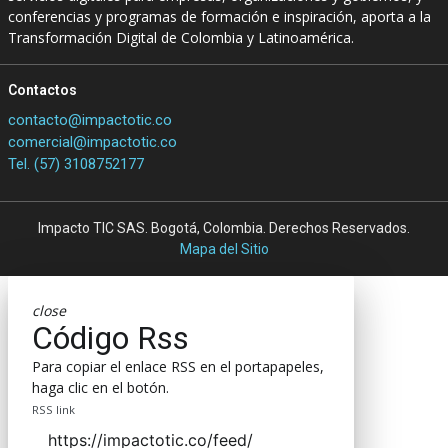
conferencias y programas de formación e inspiración, aporta a la
Transformación Digital de Colombia y Latinoamérica.
Contactos
contacto@impactotic.co
comercial@impactotic.co
Tel. (57) 3108752177
Impacto TIC SAS. Bogotá, Colombia. Derechos Reservados.
Mapa del Sitio
close
Código Rss
Para copiar el enlace RSS en el portapapeles,
haga clic en el botón.
RSS link