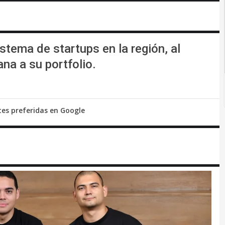
stema de startups en la región, al
a a su portfolio.
tes preferidas en Google