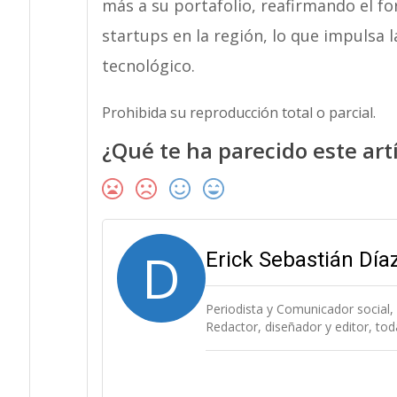
más a su portafolio, reafirmando el fo
startups en la región, lo que impulsa 
tecnológico.
Prohibida su reproducción total o parcial.
¿Qué te ha parecido este art
D
Erick Sebastián Dí
Periodista y Comunicador social,
Redactor, diseñador y editor, to