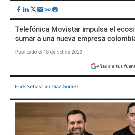
Telefónica Movistar impulsa el ecosi
sumar a una nueva empresa colombian
Publicado el 18 de oct de 2023
Añadir a tus fuen
Erick Sebastián Díaz Gómez