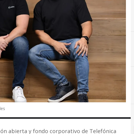
les
ón abierta y fondo corporativo de Telefónica