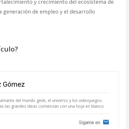
rtalecimiento y crecimiento del ecosistema de
la generación de empleo y el desarrollo
ículo?
az Gómez
 amante del mundo geek, el universo y los videojuegos.
das las grandes ideas comienzan con una hoja en blanco.
Sígame en