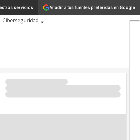
Añadir a tus fuentes preferidas en Google
estros servicios
ión
Ciencia
Ciberseguridad
 TIC 2026