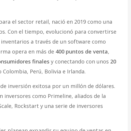
ca para el sector retail, nació en 2019 como una
tos. Con el tiempo, evolucionó para convertirse
 inventarios a través de un software como
aforma opera en más de
400 puntos de venta
,
onsumidores finales
y conectando con unos
20
Colombia, Perú, Bolivia e Irlanda.
e inversión exitosa por un millón de dólares.
 inversores como Primeline, aliados de la
cale, Rockstart y una serie de inversores
eles planean expandir su equipo de ventas en