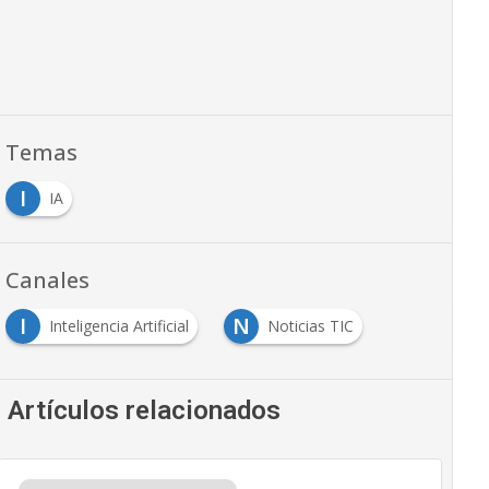
Temas
I
IA
Canales
I
N
Inteligencia Artificial
Noticias TIC
Artículos relacionados