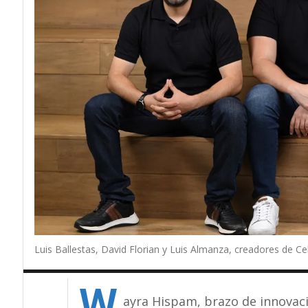
Luis Ballestas, David Florian y Luis Almanza, creadores de Ce
W
ayra Hispam, brazo de innovaci