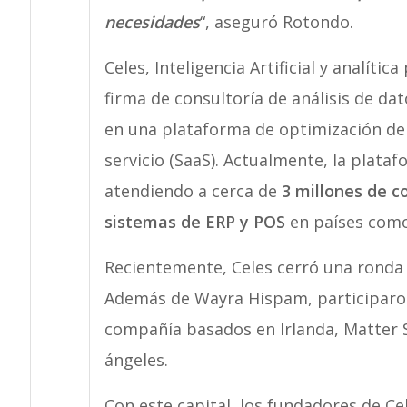
necesidades
“, aseguró Rotondo.
Celes, Inteligencia Artificial y analíti
firma de consultoría de análisis de da
en una plataforma de optimización de
servicio (SaaS). Actualmente, la plat
atendiendo a cerca de
3 millones de c
sistemas de ERP y POS
en países como 
Recientemente, Celes cerró una ronda d
Además de Wayra Hispam, participaron
compañía basados en Irlanda, Matter S
ángeles.
Con este capital, los fundadores de C