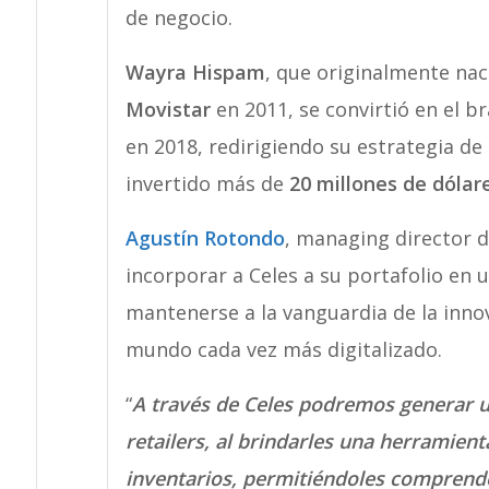
de negocio.
Wayra Hispam
, que originalmente na
Movistar
en 2011, se convirtió en el b
en 2018, redirigiendo su estrategia de
invertido más de
20 millones de dólar
Agustín Rotondo
, managing director d
incorporar a Celes a su portafolio en 
mantenerse a la vanguardia de la inno
mundo cada vez más digitalizado.
“
A través de Celes podremos generar un
retailers, al brindarles una herramien
inventarios, permitiéndoles comprender