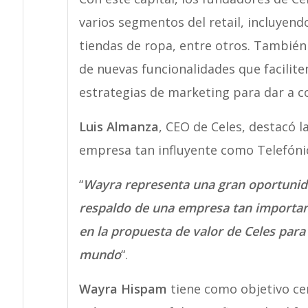
varios segmentos del retail, incluyend
tiendas de ropa, entre otros. También t
de nuevas funcionalidades que facilite
estrategias de marketing para dar a c
Luis Almanza
, CEO de Celes, destacó 
empresa tan influyente como Telefónic
“
Wayra representa una gran oportunida
respaldo de una empresa tan importan
en la propuesta de valor de Celes para 
mundo
“.
Wayra Hispam
tiene como objetivo cer