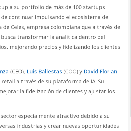
up a su portfolio de más de 100 startups
de continuar impulsando el ecosistema de
ata de Celes, empresa colombiana que a través de
l busca transformar la analítica dentro del
ios, mejorando precios y fidelizando los clientes
anza
(CEO),
Luis Ballestas
(COO) y
David Florian
 retail a través de su plataforma de IA. Su
ejorar la fidelización de clientes y ajustar los
n sector especialmente atractivo debido a su
versas industrias y crear nuevas oportunidades