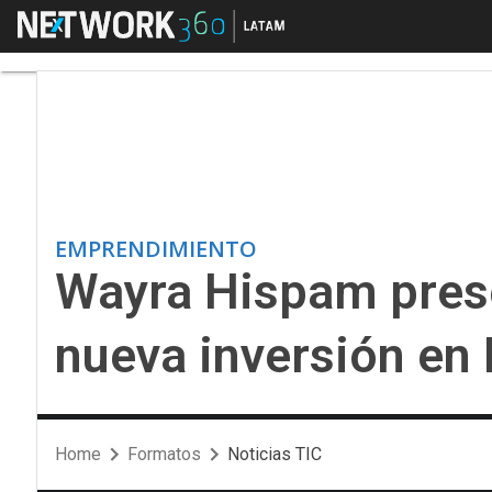
Menú
Wayra Hispam present
EMPRENDIMIENTO
Wayra Hispam prese
nueva inversión en 
Home
Formatos
Noticias TIC