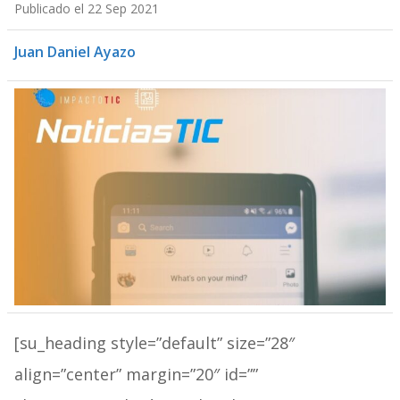
Publicado el 22 Sep 2021
Juan Daniel Ayazo
[su_heading style=”default” size=”28″
align=”center” margin=”20″ id=””