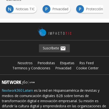
P
P
ticias TIC
Privacidad
Protección de Datos
Suscríbete
Nosotros
Periodistas
Etiquetas
Rss Feed
Terminos y Condiciones
Privacidad
Cookie Center
es la red en Hispanoamérica de revistas y
Nextwork360 Latam
medios de comunicación digitales B2B sobre temas de
transformación digital e innovación empresarial. Su misión es
difundir la cultura digital y emprendedora en las organizaciones de