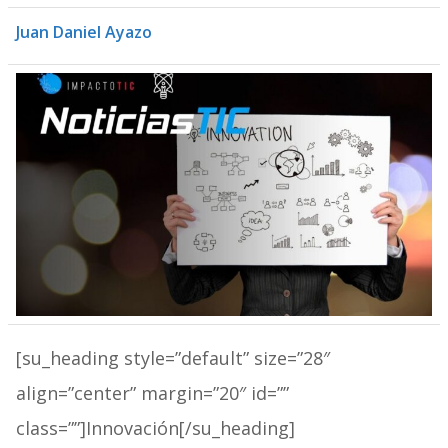
Juan Daniel Ayazo
[su_heading style=”default” size=”28″
align=”center” margin=”20″ id=””
class=””]Innovación[/su_heading]