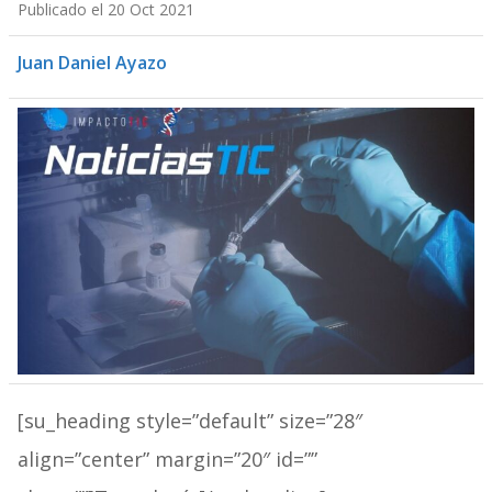
Publicado el 20 Oct 2021
Juan Daniel Ayazo
[su_heading style=”default” size=”28″
align=”center” margin=”20″ id=””