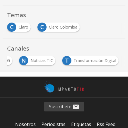
Temas
C
C
Claro
Claro Colombia
Canales
N
T
ESG
Noticias TIC
Transformación Digital
Suscríbete
Nosotros
Periodistas
Etiquetas
Rss Feed