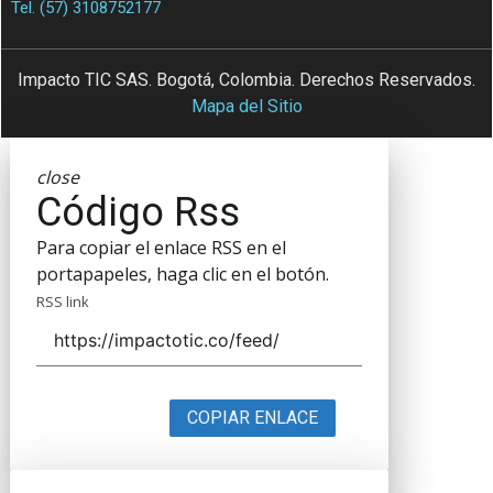
Tel. (57) 3108752177
Impacto TIC SAS. Bogotá, Colombia. Derechos Reservados.
Mapa del Sitio
close
Código Rss
Para copiar el enlace RSS en el
portapapeles, haga clic en el botón.
RSS link
COPIAR ENLACE