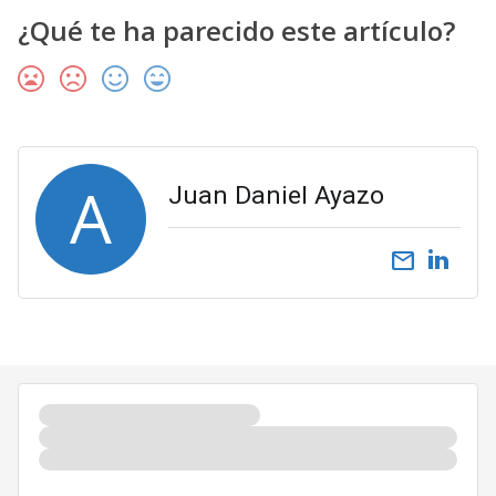
¿Qué te ha parecido este artículo?
A
Juan Daniel Ayazo
email