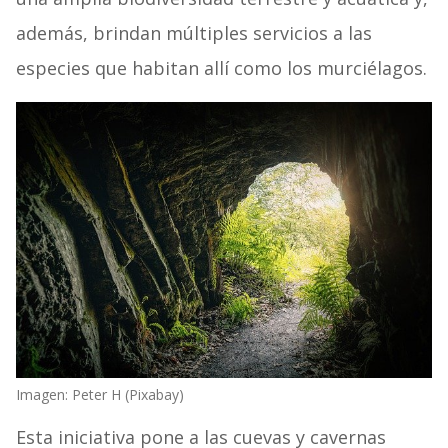
además, brindan múltiples servicios a las
especies que habitan allí como los murciélagos.
Imagen: Peter H (Pixabay)
Esta iniciativa pone a las cuevas y cavernas