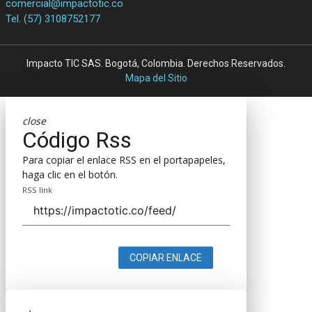
comercial@impactotic.co
Tel. (57) 3108752177
Impacto TIC SAS. Bogotá, Colombia. Derechos Reservados.
Mapa del Sitio
close
Código Rss
Para copiar el enlace RSS en el portapapeles,
haga clic en el botón.
RSS link
COPIAR ENLACE