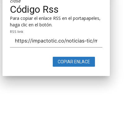
close
Código Rss
Para copiar el enlace RSS en el portapapeles,
haga clic en el botón.
RSS link
COPIAR ENLACE