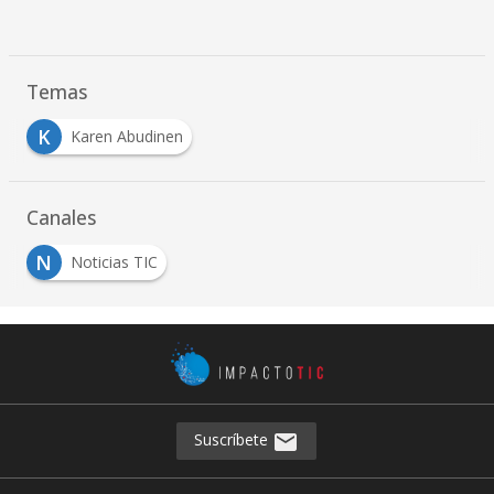
Temas
K
Karen Abudinen
Canales
N
Noticias TIC
Suscríbete