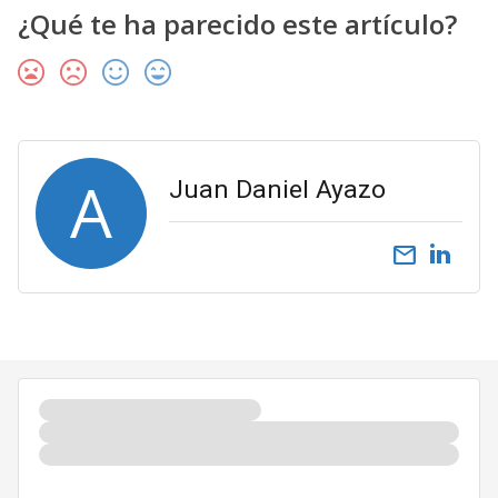
¿Qué te ha parecido este artículo?
A
Juan Daniel Ayazo
email