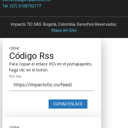
Tel. (57) 3108752177
Impacto TIC SAS. Bogotá, Colombia. Derechos Reservados.
Mapa del Sitio
close
Código Rss
Para copiar el enlace RSS en el portapapeles,
haga clic en el botón.
RSS link
COPIAR ENLACE
close