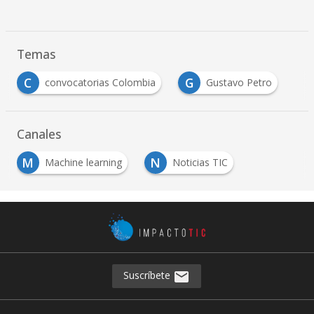
Temas
C
G
convocatorias Colombia
Gustavo Petro
Canales
M
N
Machine learning
Noticias TIC
Suscríbete