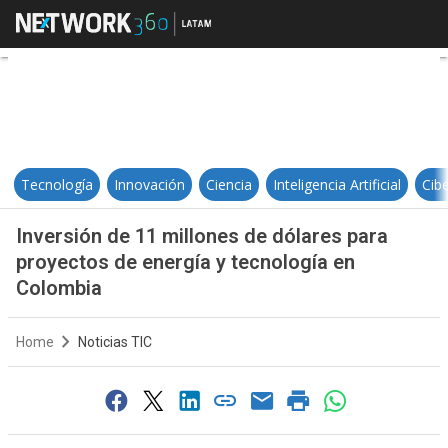
Inversión de 11 millones de dólar
Tecnología
Innovación
Ciencia
Inteligencia Artificial
Cib
Inversión de 11 millones de dólares para
proyectos de energía y tecnología en
Colombia
Home
Noticias TIC