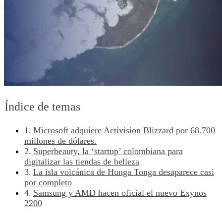
Índice de temas
Microsoft adquiere Activision Blizzard por 68.700
millones de dólares.
Superbeauty, la ‘startup’ colombiana para
digitalizar las tiendas de belleza
La isla volcánica de Hunga Tonga desaparece casi
por completo
Samsung y AMD hacen oficial el nuevo Exynos
2200