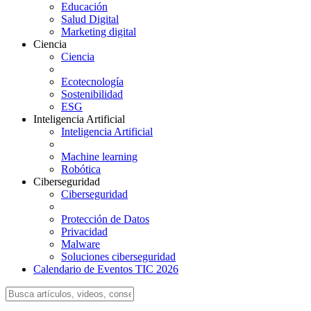
Educación
Salud Digital
Marketing digital
Ciencia
Ciencia
Ecotecnología
Sostenibilidad
ESG
Inteligencia Artificial
Inteligencia Artificial
Machine learning
Robótica
Ciberseguridad
Ciberseguridad
Protección de Datos
Privacidad
Malware
Soluciones ciberseguridad
Calendario de Eventos TIC 2026