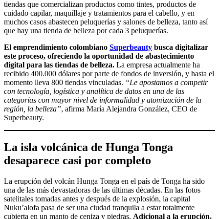
tiendas que comercializan productos como tintes, productos de
cuidado capilar, maquillaje y tratamientos para el cabello, y en
muchos casos abastecen peluquerías y salones de belleza, tanto así
que hay una tienda de belleza por cada 3 peluquerías.
El emprendimiento colombiano
Superbeauty
busca digitalizar
este proceso, ofreciendo la oportunidad de abastecimiento
digital para las tiendas de belleza.
La empresa actualmente ha
recibido 400.000 dólares por parte de fondos de inversión, y hasta el
momento lleva 800 tiendas vinculadas.
“Le apostamos a competir
con tecnología, logística y analítica de datos en una de las
categorías con mayor nivel de informalidad y atomización de la
región, la belleza”
, afirma María Alejandra González, CEO de
Superbeauty.
La isla volcánica de Hunga Tonga
desaparece casi por completo
La erupción del volcán Hunga Tonga en el país de Tonga ha sido
una de las más devastadoras de las últimas décadas. En las fotos
satelitales tomadas antes y después de la explosión, la capital
Nuku’alofa pasa de ser una ciudad tranquila a estar totalmente
cubierta en un manto de ceniza y piedras.
Adicional a la erupción,