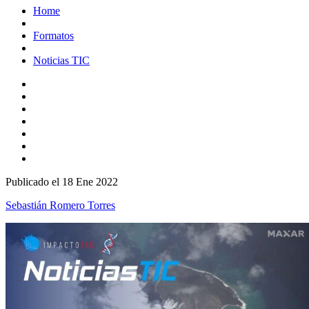
Home
Formatos
Noticias TIC
Publicado el 18 Ene 2022
Sebastián Romero Torres