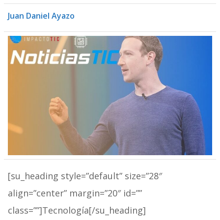
Juan Daniel Ayazo
[su_heading style=”default” size=”28″
align=”center” margin=”20″ id=””
class=””]Tecnología[/su_heading]