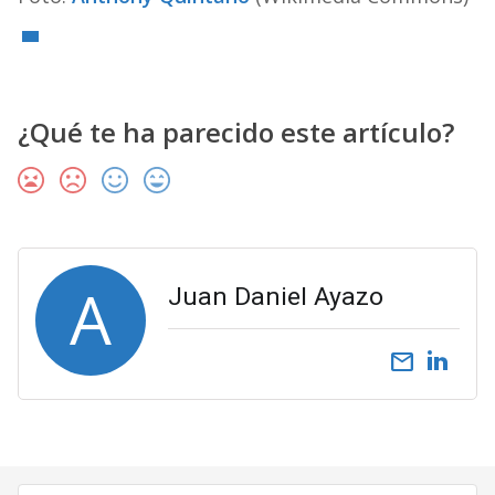
¿Qué te ha parecido este artículo?
A
Juan Daniel Ayazo
email