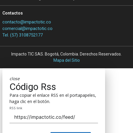
Contactos
contacto@impactotic.co
comercial@impactotic.co
Tel. (57) 3108752177
Impacto TIC SAS. Bogotá, Colombia. Derechos Reservados.
Mapa del Sitio
close
Código Rss
Para copiar el enlace RSS en el portapapeles,
haga clic en el botón.
RSS link