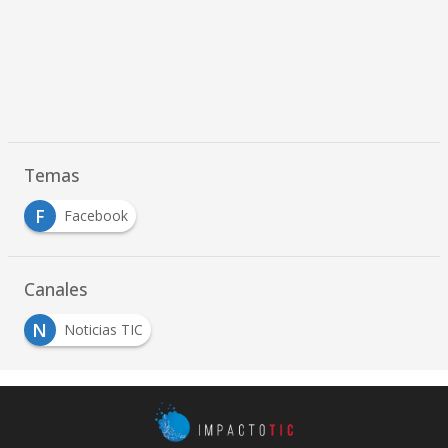
Temas
F
Facebook
Canales
N
Noticias TIC