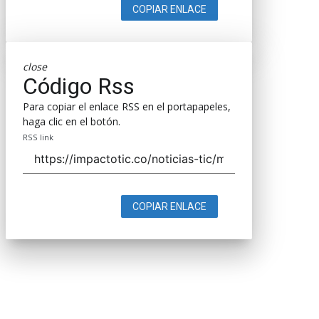
COPIAR ENLACE
close
Código Rss
Para copiar el enlace RSS en el portapapeles,
haga clic en el botón.
RSS link
COPIAR ENLACE