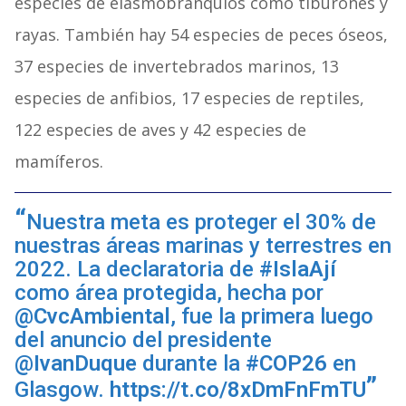
especies de elasmobranquios como tiburones y
rayas. También hay 54 especies de peces óseos,
37 especies de invertebrados marinos, 13
especies de anfibios, 17 especies de reptiles,
122 especies de aves y 42 especies de
mamíferos.
Nuestra meta es proteger el 30% de
nuestras áreas marinas y terrestres en
2022. La declaratoria de
#IslaAjí
como área protegida, hecha por
@CvcAmbiental
, fue la primera luego
del anuncio del presidente
@IvanDuque
durante la
#COP26
en
Glasgow.
https://t.co/8xDmFnFmTU