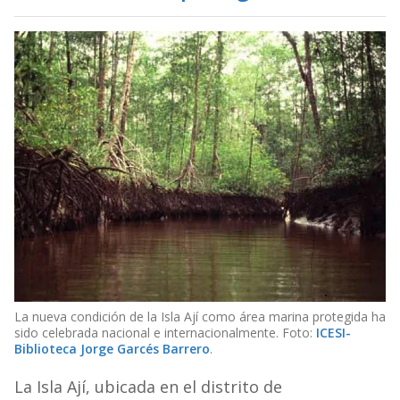
La nueva condición de la Isla Ají como área marina protegida ha
sido celebrada nacional e internacionalmente. Foto:
ICESI-
Biblioteca Jorge Garcés Barrero
.
La Isla Ají, ubicada en el distrito de