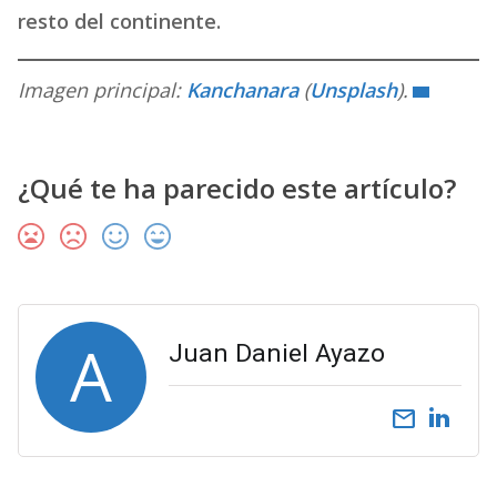
resto del continente.
Imagen principal:
Kanchanara
(
Unsplash
).
¿Qué te ha parecido este artículo?
A
Juan Daniel Ayazo
email