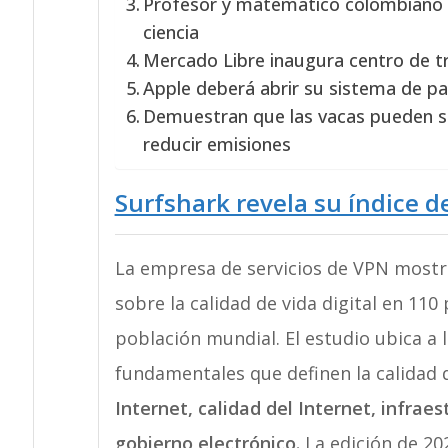
Profesor y matemático colombiano 
ciencia
Mercado Libre inaugura centro de tr
Apple deberá abrir su sistema de pa
Demuestran que las vacas pueden ser
reducir emisiones
Surfshark revela su índice de
La empresa de servicios de VPN mostró
sobre la calidad de vida digital en 110
población mundial. El estudio ubica a 
fundamentales que definen la calidad d
Internet, calidad del Internet, infraes
gobierno electrónico.
La edición de 202