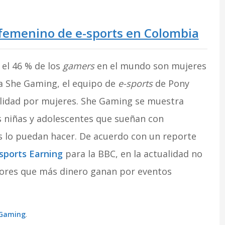
 femenino de e-sports en Colombia
 el 46 % de los
gamers
en el mundo son mujeres
iva She Gaming, el equipo de
e-sports
de Pony
lidad por mujeres. She Gaming se muestra
 niñas y adolescentes que sueñan con
s lo puedan hacer. De acuerdo con un reporte
sports Earning
para la BBC, en la actualidad no
dores que más dinero ganan por eventos
 Gaming
.