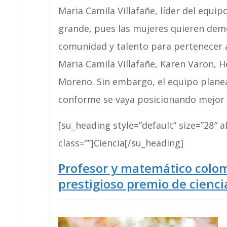
Maria Camila Villafañe, líder del equi
grande, pues las mujeres quieren demo
comunidad y talento para pertenecer a
Maria Camila Villafañe, Karen Varon, H
Moreno. Sin embargo, el equipo plane
conforme se vaya posicionando mejor a
[su_heading style=”default” size=”28″ a
class=””]Ciencia[/su_heading]
Profesor y matemático colo
prestigioso premio de cienci