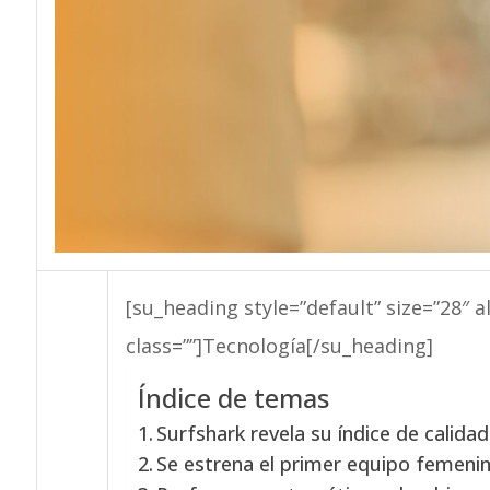
[su_heading style=”default” size=”28″ a
class=””]Tecnología[/su_heading]
Índice de temas
Surfshark revela su índice de calidad
Se estrena el primer equipo femeni