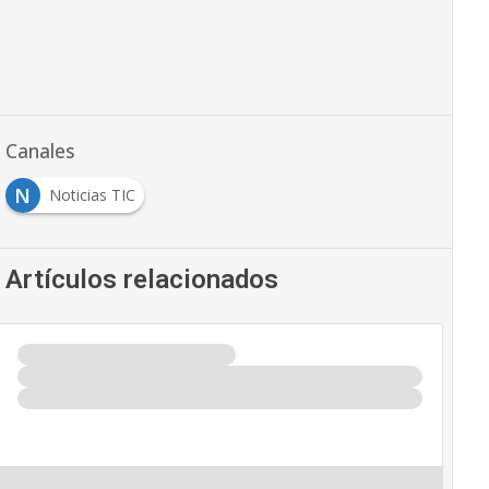
Canales
N
Noticias TIC
Artículos relacionados