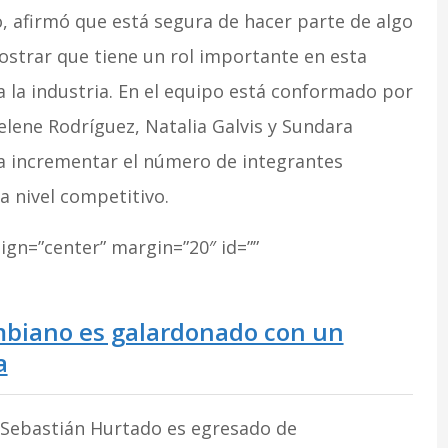
po, afirmó que está segura de hacer parte de algo
strar que tiene un rol importante en esta
 la industria. En el equipo está conformado por
elene Rodríguez, Natalia Galvis y Sundara
a incrementar el número de integrantes
 nivel competitivo.
lign=”center” margin=”20″ id=””
mbiano es galardonado con un
a
Sebastián Hurtado es egresado de