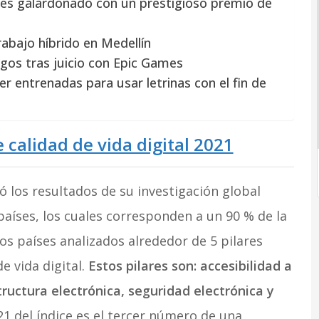
es galardonado con un prestigioso premio de
abajo híbrido en Medellín
gos tras juicio con Epic Games
 entrenadas para usar letrinas con el fin de
 calidad de vida digital 2021
 los resultados de su investigación global
 países, los cuales corresponden a un 90 % de la
los países analizados alrededor de 5 pilares
e vida digital.
Estos pilares son: accesibilidad a
tructura electrónica, seguridad electrónica y
1 del índice es el tercer número de una