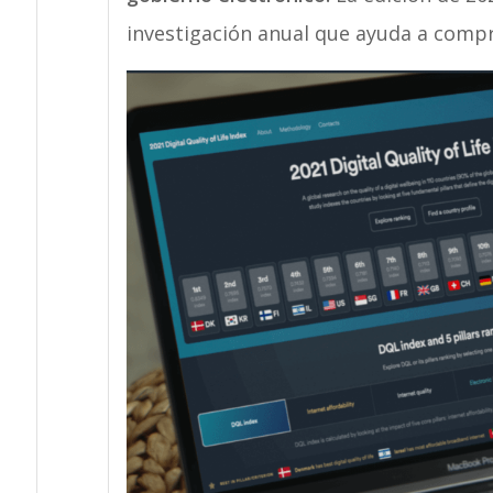
investigación anual que ayuda a compre