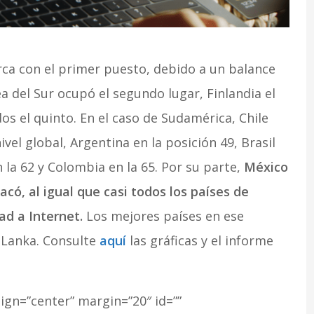
a con el primer puesto, debido a un balance
ea del Sur ocupó el segundo lugar, Finlandia el
dos el quinto. En el caso de Sudamérica, Chile
ivel global, Argentina en la posición 49, Brasil
 la 62 y Colombia en la 65. Por su parte,
México
có, al igual que casi todos los países de
ad a Internet.
Los mejores países en ese
i Lanka. Consulte
aquí
las gráficas y el informe
lign=”center” margin=”20″ id=””