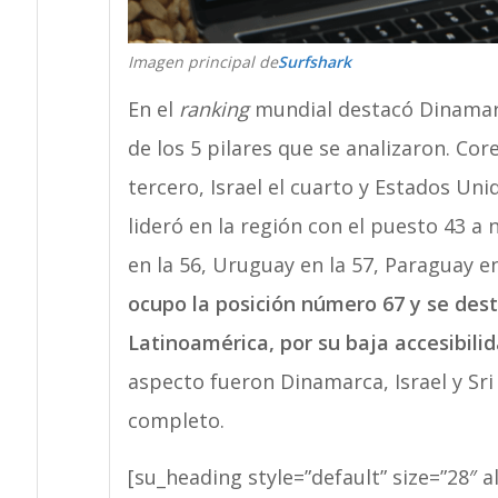
Imagen principal de
Surfshark
En el
ranking
mundial destacó Dinamarc
de los 5 pilares que se analizaron. Cor
tercero, Israel el cuarto y Estados Uni
lideró en la región con el puesto 43 a n
en la 56, Uruguay en la 57, Paraguay en
ocupo la posición número 67 y se desta
Latinoamérica, por su baja accesibilid
aspecto fueron Dinamarca, Israel y Sr
completo.
[su_heading style=”default” size=”28″ a