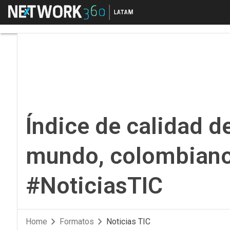
Menú
Índice de calidad de 
Índice de calidad de
mundo, colombiano
#NoticiasTIC
Home
Formatos
Noticias TIC