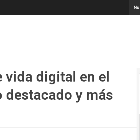
vida digital en el mundo, colombiano destacado y más #N
Nu
 vida digital en el
 destacado y más