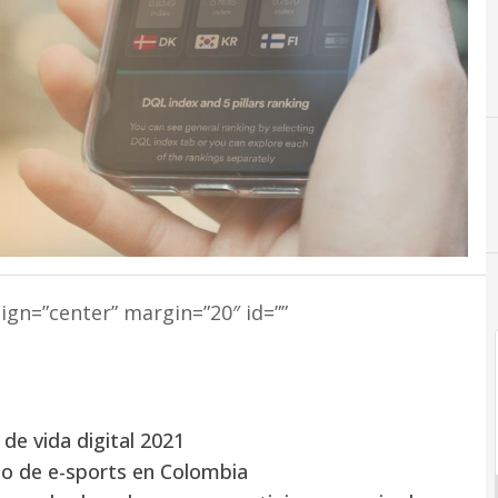
lign=”center” margin=”20″ id=””
 de vida digital 2021
no de e-sports en Colombia