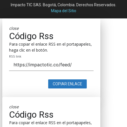
Impacto TIC SAS. Bogotá, Colombia. Derechos Reservados.
Mapa del Sitio
close
Código Rss
Para copiar el enlace RSS en el portapapeles,
haga clic en el botón.
RSS link
COPIAR ENLACE
close
Código Rss
Para copiar el enlace RSS en el portapapeles,