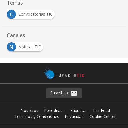
Temas
C
Convocatorias TIC
Canales
N
Noticias TIC
Suscríbete
Nosotros
Periodistas
Etiquetas
Rss Feed
Terminos y Condiciones
Privacidad
Cookie Center