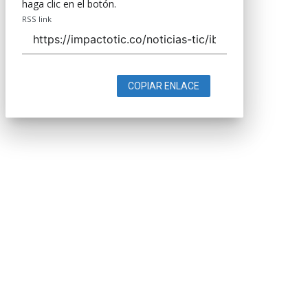
haga clic en el botón.
RSS link
COPIAR ENLACE