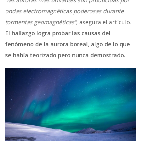
“las auroras más brillantes son producidas por
ondas electromagnéticas poderosas durante
tormentas geomagnéticas”
, asegura el artículo.
El hallazgo logra probar las causas del
fenómeno de la aurora boreal, algo de lo que
se había teorizado pero nunca demostrado.