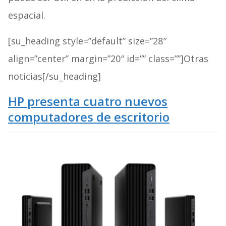
espacial.
[su_heading style=”default” size=”28″
align=”center” margin=”20″ id=”” class=””]Otras
noticias[/su_heading]
HP presenta cuatro nuevos
computadores de escritorio