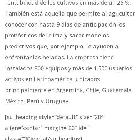
rentabilidad de los cultivos en más de un 25 %.
También está aquella que permite al agricultor
conocer con hasta 9 días de anticipación los
pronósticos del clima y sacar modelos
predictivos que, por ejemplo, le ayuden a
enfrentar las heladas.
La empresa tiene
instalados 800 equipos y más de 1.500 usuarios
activos en Latinoamérica, ubicados
principalmente en Argentina, Chile, Guatemala,
México, Perú y Uruguay.
[su_heading style=”default” size=”28″
align=”center” margin=”20″ id=””
class=””]Ciencia[/su_heading]