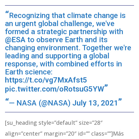
Recognizing that climate change is
an urgent global challenge, we've
formed a strategic partnership with
@ESA
to observe Earth and its
changing environment. Together we're
leading and supporting a global
response, with combined efforts in
Earth science:
https://t.co/vg7MxAfst5
pic.twitter.com/oRotsuG5YW
— NASA (@NASA)
July 13, 2021
[su_heading style=”default” size=”28″
align=”center” margin=”20″ id=”” class=””]Más