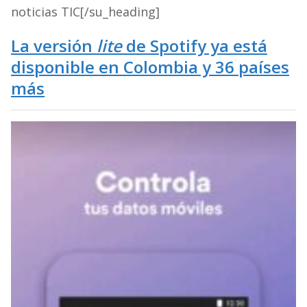
noticias TIC[/su_heading]
La versión
lite
de Spotify ya está
disponible en Colombia y 36 países
más