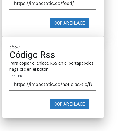
COPIAR ENLACE
close
Código Rss
Para copiar el enlace RSS en el portapapeles,
haga clic en el botón.
RSS link
COPIAR ENLACE