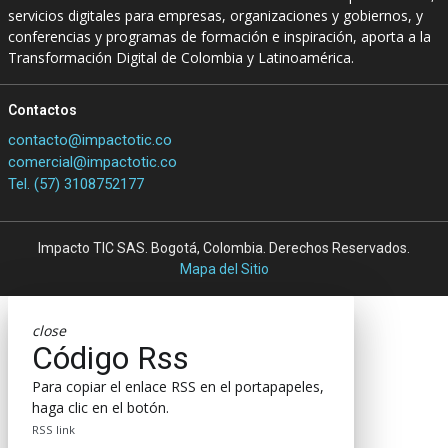
servicios digitales para empresas, organizaciones y gobiernos, y
conferencias y programas de formación e inspiración, aporta a la
Transformación Digital de Colombia y Latinoamérica.
Contactos
contacto@impactotic.co
comercial@impactotic.co
Tel. (57) 3108752177
Impacto TIC SAS. Bogotá, Colombia. Derechos Reservados.
Mapa del Sitio
close
Código Rss
Para copiar el enlace RSS en el portapapeles,
haga clic en el botón.
RSS link