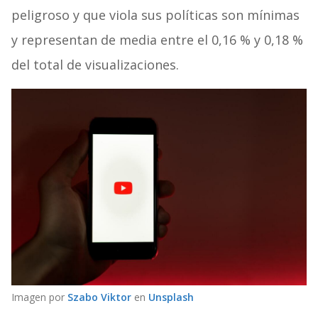
peligroso y que viola sus políticas son mínimas
y representan de media entre el 0,16 % y 0,18 %
del total de visualizaciones.
Imagen por
Szabo Viktor
en
Unsplash