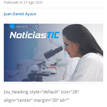
Publicado el 27 Ago 2021
Juan Daniel Ayazo
[su_heading style=”default” size=”28″
align=”center” margin=”20″ id=””