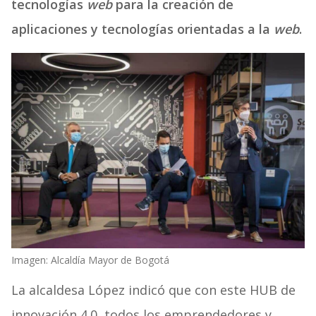
tecnologías
web
para la creación de
aplicaciones y tecnologías orientadas a la
web
.
Imagen: Alcaldía Mayor de Bogotá
La alcaldesa López indicó que con este HUB de
innovación 4.0, todos los emprendedores y