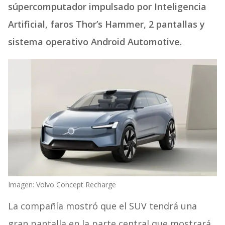
súpercomputador impulsado por Inteligencia
Artificial, faros Thor’s Hammer, 2 pantallas y
sistema operativo Android Automotive.
Imagen: Volvo Concept Recharge
La compañía mostró que el SUV tendrá una
gran pantalla en la parte central que mostrará