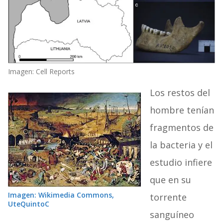
Imagen: Cell Reports
Los restos del
hombre tenían
fragmentos de
la bacteria y el
estudio infiere
que en su
Imagen: Wikimedia Commons,
torrente
UteQuintoC
sanguíneo