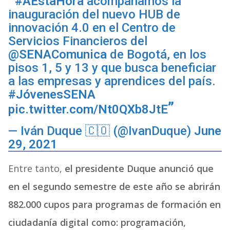
#AEstaHora
acompañamos la
inauguración del nuevo HUB de
innovación 4.0 en el Centro de
Servicios Financieros del
@SENAComunica
de Bogotá, en los
pisos 1, 5 y 13 y que busca beneficiar
a las empresas y aprendices del país.
#JóvenesSENA
pic.twitter.com/Nt0QXb8JtE
— Iván Duque 🇨🇴 (@IvanDuque)
June
29, 2021
Entre tanto,
el presidente Duque anunció que
en el segundo semestre de este año se abrirán
882.000 cupos para programas de formación en
ciudadanía digital como: programación,